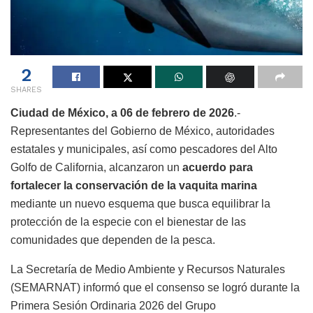
2
SHARES
Ciudad de México, a 06 de febrero de 2026
.-
Representantes del Gobierno de México, autoridades
estatales y municipales, así como pescadores del Alto
Golfo de California, alcanzaron un
acuerdo para
fortalecer la conservación de la vaquita marina
mediante un nuevo esquema que busca equilibrar la
protección de la especie con el bienestar de las
comunidades que dependen de la pesca.
La Secretaría de Medio Ambiente y Recursos Naturales
(SEMARNAT) informó que el consenso se logró durante la
Primera Sesión Ordinaria 2026 del Grupo