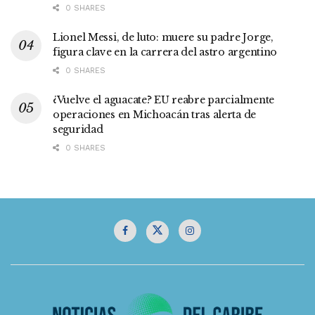
0 SHARES
Lionel Messi, de luto: muere su padre Jorge,
figura clave en la carrera del astro argentino
0 SHARES
¿Vuelve el aguacate? EU reabre parcialmente
operaciones en Michoacán tras alerta de
seguridad
0 SHARES