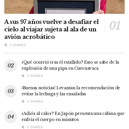
A sus 97 años vuelve a desafiar el
cielo al viajar sujeta al ala de un
avión acrobático
0 SHARES
¿Qué ocurrió tras el estallido? Esto se sabe de la
explosión de una pipa en Cuernavaca
0 SHARES
¡Buenas noticias! Levantan la recomendación de
evitar la lechuga y las ensaladas
0 SHARES
¿Adiós al calor? En Japón presenta una cabina que
enfría el cuerpo en minutos
0 SHARES