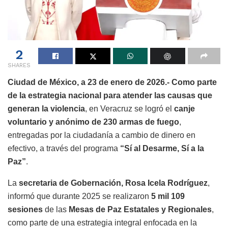
2
SHARES
Ciudad de México, a 23 de enero de 2026.- Como parte
de la estrategia nacional para atender las causas que
generan la violencia
, en Veracruz se logró el
canje
voluntario y anónimo de 230 armas de fuego
,
entregadas por la ciudadanía a cambio de dinero en
efectivo, a través del programa
“Sí al Desarme, Sí a la
Paz”
.
La
secretaria de Gobernación, Rosa Icela Rodríguez
,
informó que durante 2025 se realizaron
5 mil 109
sesiones
de las
Mesas de Paz Estatales y Regionales
,
como parte de una estrategia integral enfocada en la