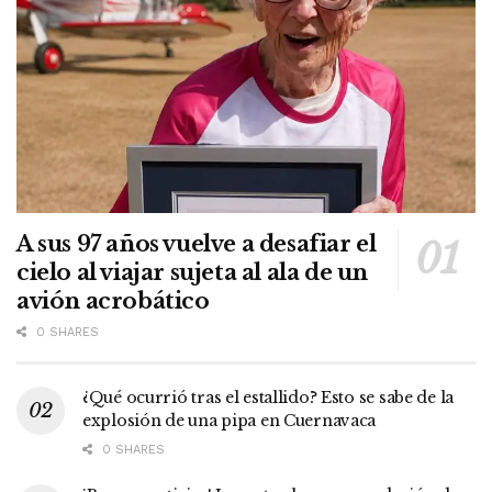
A sus 97 años vuelve a desafiar el
cielo al viajar sujeta al ala de un
avión acrobático
0 SHARES
¿Qué ocurrió tras el estallido? Esto se sabe de la
explosión de una pipa en Cuernavaca
0 SHARES