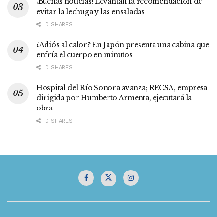
¡Buenas noticias! Levantan la recomendación de
evitar la lechuga y las ensaladas
0 SHARES
¿Adiós al calor? En Japón presenta una cabina que
enfría el cuerpo en minutos
0 SHARES
Hospital del Río Sonora avanza; RECSA, empresa
dirigida por Humberto Armenta, ejecutará la
obra
0 SHARES