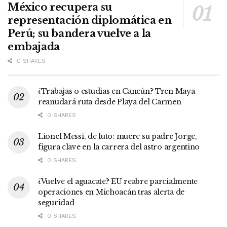
México recupera su
representación diplomática en
Perú; su bandera vuelve a la
embajada
0 SHARES
¿Trabajas o estudias en Cancún? Tren Maya
reanudará ruta desde Playa del Carmen
0 SHARES
Lionel Messi, de luto: muere su padre Jorge,
figura clave en la carrera del astro argentino
0 SHARES
¿Vuelve el aguacate? EU reabre parcialmente
operaciones en Michoacán tras alerta de
seguridad
0 SHARES