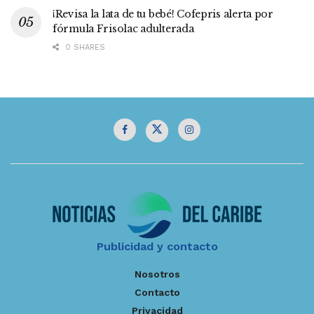
¡Revisa la lata de tu bebé! Cofepris alerta por
fórmula Frisolac adulterada
0 SHARES
Publicidad y contacto
Nosotros
Contacto
Privacidad