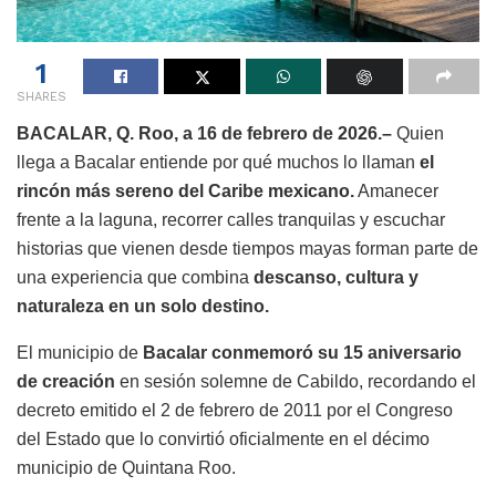
1
SHARES
BACALAR, Q. Roo, a 16 de febrero de 2026.–
Quien
llega a Bacalar entiende por qué muchos lo llaman
el
rincón más sereno del Caribe mexicano.
Amanecer
frente a la laguna, recorrer calles tranquilas y escuchar
historias que vienen desde tiempos mayas forman parte de
una experiencia que combina
descanso, cultura y
naturaleza en un solo destino.
El municipio de
Bacalar conmemoró su 15 aniversario
de creación
en sesión solemne de Cabildo, recordando el
decreto emitido el 2 de febrero de 2011 por el Congreso
del Estado que lo convirtió oficialmente en el décimo
municipio de Quintana Roo.