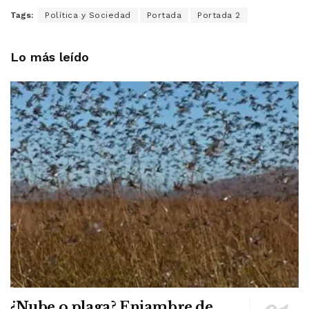
Tags:
Política y Sociedad
Portada
Portada 2
Lo más leído
¿Nube o plaga? Enjambre de