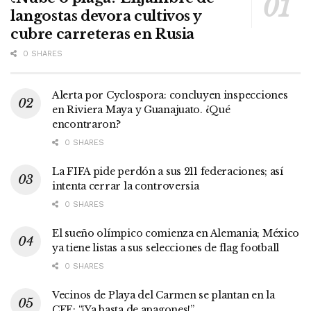
langostas devora cultivos y
cubre carreteras en Rusia
0 SHARES
Alerta por Cyclospora: concluyen inspecciones
en Riviera Maya y Guanajuato. ¿Qué
encontraron?
0 SHARES
La FIFA pide perdón a sus 211 federaciones; así
intenta cerrar la controversia
0 SHARES
El sueño olímpico comienza en Alemania; México
ya tiene listas a sus selecciones de flag football
0 SHARES
Vecinos de Playa del Carmen se plantan en la
CFE: “¡Ya basta de apagones!”