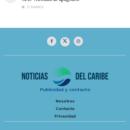
0 SHARES
Publicidad y contacto
Nosotros
Contacto
Privacidad