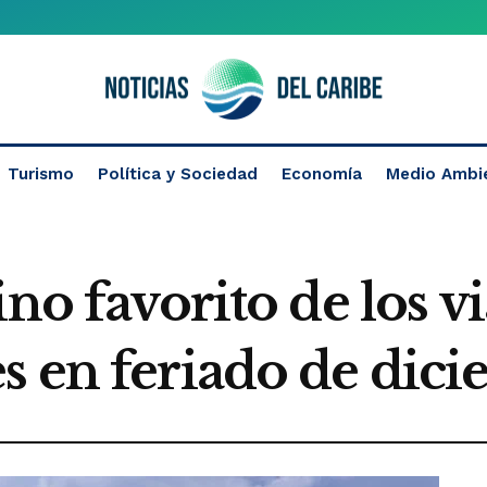
Turismo
Política y Sociedad
Economía
Medio Ambi
no favorito de los v
s en feriado de dic