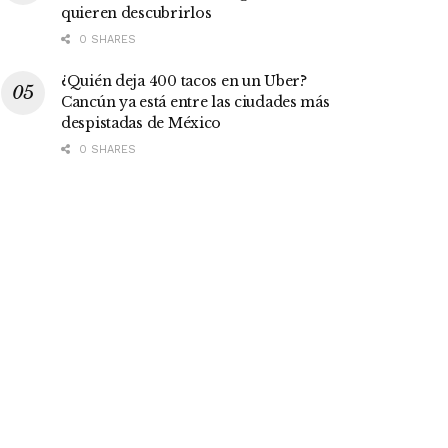
quieren descubrirlos
0 SHARES
¿Quién deja 400 tacos en un Uber?
Cancún ya está entre las ciudades más
despistadas de México
0 SHARES