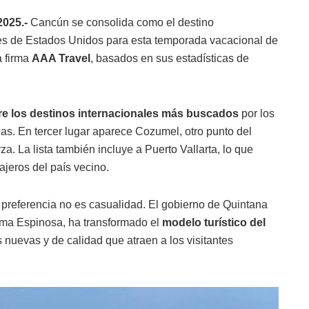
2025.-
Cancún se consolida como el destino
ntes de Estados Unidos para esta temporada vacacional de
a firma
AAA Travel
, basados en sus estadísticas de
tre los destinos internacionales más buscados
por los
s. En tercer lugar aparece Cozumel, otro punto del
. La lista también incluye a Puerto Vallarta, lo que
iajeros del país vecino.
a preferencia no es casualidad. El gobierno de Quintana
ma Espinosa, ha transformado el
modelo turístico del
 nuevas y de calidad que atraen a los visitantes