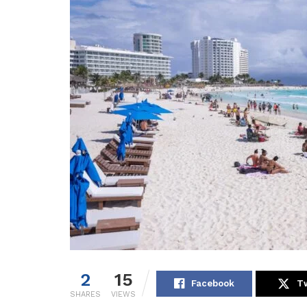
2
15
Facebook
Tw
SHARES
VIEWS