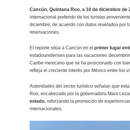
Cancún, Quintana Roo, a 10 de diciembre de 
internacional preferido de los turistas provenie
diciembre, de acuerdo con datos revelados por l
reservaciones.
El reporte sitúa a Cancún en el
primer lugar en
estadounidenses para las vacaciones decembrina
Caribe mexicano que se ha posicionado con fuerza
refleja el creciente interés por México entre los v
Autoridades del sector turístico señalan que est
Roo, encabezado por la gobernadora Mara Leza
estado
, reforzando la promoción de experiencias
internacionales.