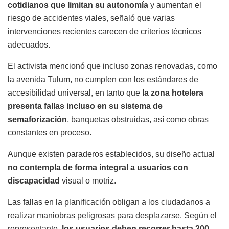
cotidianos que limitan su autonomía
y aumentan el
riesgo de accidentes viales, señaló que varias
intervenciones recientes carecen de criterios técnicos
adecuados.
El activista mencionó que incluso zonas renovadas, como
la avenida Tulum, no cumplen con los estándares de
accesibilidad universal, en tanto que
la zona hotelera
presenta fallas incluso en su sistema de
semaforización
, banquetas obstruidas, así como obras
constantes en proceso.
Aunque existen paraderos establecidos, su diseño actual
no contempla de forma integral a usuarios con
discapacidad
visual o motriz.
Las fallas en la planificación obligan a los ciudadanos a
realizar maniobras peligrosas para desplazarse. Según el
representante,
los usuarios deben recorrer hasta 200