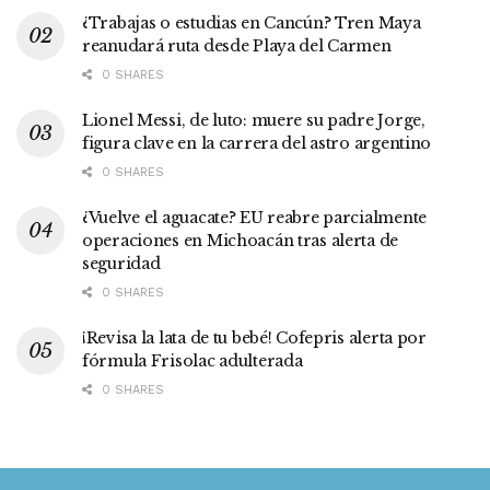
¿Trabajas o estudias en Cancún? Tren Maya
reanudará ruta desde Playa del Carmen
0 SHARES
Lionel Messi, de luto: muere su padre Jorge,
figura clave en la carrera del astro argentino
0 SHARES
¿Vuelve el aguacate? EU reabre parcialmente
operaciones en Michoacán tras alerta de
seguridad
0 SHARES
¡Revisa la lata de tu bebé! Cofepris alerta por
fórmula Frisolac adulterada
0 SHARES