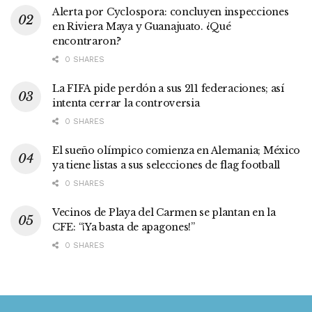
Alerta por Cyclospora: concluyen inspecciones
en Riviera Maya y Guanajuato. ¿Qué
encontraron?
0 SHARES
La FIFA pide perdón a sus 211 federaciones; así
intenta cerrar la controversia
0 SHARES
El sueño olímpico comienza en Alemania; México
ya tiene listas a sus selecciones de flag football
0 SHARES
Vecinos de Playa del Carmen se plantan en la
CFE: “¡Ya basta de apagones!”
0 SHARES