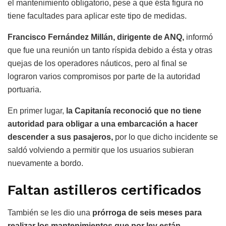
el mantenimiento obligatorio, pese a que ésta figura no
tiene facultades para aplicar este tipo de medidas.
Francisco Fernández Millán, dirigente de ANQ,
informó
que fue una reunión un tanto ríspida debido a ésta y otras
quejas de los operadores náuticos, pero al final se
lograron varios compromisos por parte de la autoridad
portuaria.
En primer lugar,
la Capitanía reconoció que no tiene
autoridad para obligar a una embarcación a hacer
descender a sus pasajeros,
por lo que dicho incidente se
saldó volviendo a permitir que los usuarios subieran
nuevamente a bordo.
Faltan astilleros certificados
También se les dio una
prórroga de seis meses para
realizar los mantenimientos que por ley están