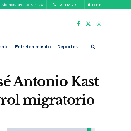
viernes, agosto 7, 2026
Login
CONTACTO
ente
Entretenimiento
Deportes
sé Antonio Kast
rol migratorio