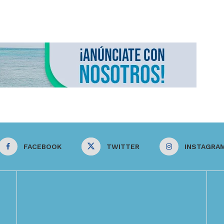
FACEBOOK
TWITTER
INSTAGRA