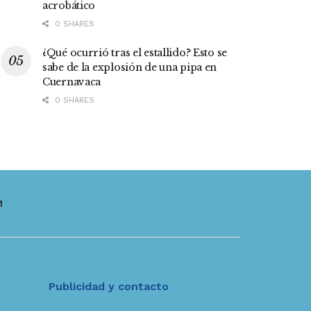
acrobático
0 SHARES
¿Qué ocurrió tras el estallido? Esto se
sabe de la explosión de una pipa en
Cuernavaca
0 SHARES
M
Publicidad y contacto