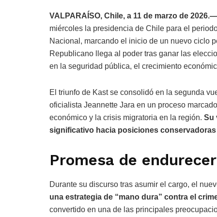
VALPARAÍSO, Chile, a 11 de marzo de 2026.
miércoles la presidencia de Chile para el perio
Nacional, marcando el inicio de un nuevo ciclo po
Republicano llega al poder tras ganar las elec
en la seguridad pública, el crecimiento económico 
El triunfo de Kast se consolidó en la segunda vu
oficialista Jeannette Jara en un proceso marcado
económico y la crisis migratoria en la región.
Su 
significativo hacia posiciones conservadora
Promesa de endurecer 
Durante su discurso tras asumir el cargo, el nue
una estrategia de “mano dura” contra el crime
convertido en una de las principales preocupaci