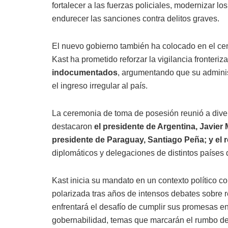
fortalecer a las fuerzas policiales, modernizar 
endurecer las sanciones contra delitos graves.
El nuevo gobierno también ha colocado en el ce
Kast ha prometido reforzar la vigilancia fronteri
indocumentados
, argumentando que su administ
el ingreso irregular al país.
La ceremonia de toma de posesión reunió a divers
destacaron
el presidente de Argentina, Javier 
presidente de Paraguay, Santiago Peña; y el 
diplomáticos y delegaciones de distintos países
Kast inicia su mandato en un contexto político 
polarizada tras años de intensos debates sobre r
enfrentará el desafío de cumplir sus promesas e
gobernabilidad, temas que marcarán el rumbo de