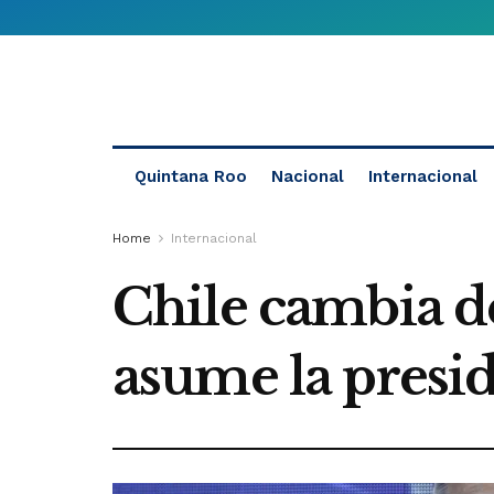
Quintana Roo
Nacional
Internacional
Home
Internacional
Chile cambia de
asume la presi