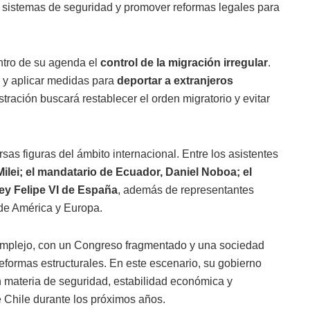
los sistemas de seguridad y promover reformas legales para
ntro de su agenda el
control de la migración irregular
.
za y aplicar medidas para
deportar a extranjeros
ración buscará restablecer el orden migratorio y evitar
as figuras del ámbito internacional. Entre los asistentes
Milei; el mandatario de Ecuador, Daniel Noboa; el
rey Felipe VI de España
, además de representantes
 de América y Europa.
complejo, con un Congreso fragmentado y una sociedad
eformas estructurales. En este escenario, su gobierno
n materia de seguridad, estabilidad económica y
 Chile durante los próximos años.