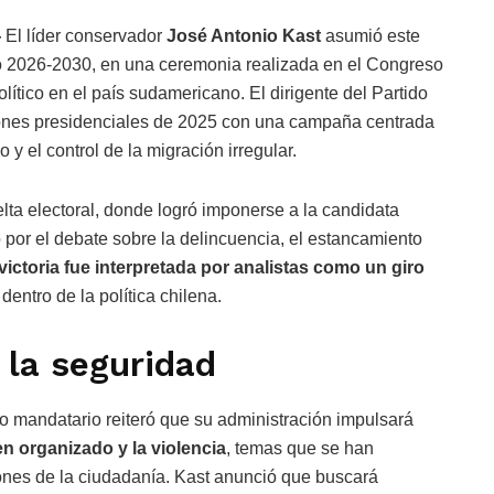
—
El líder conservador
José Antonio Kast
asumió este
do 2026-2030, en una ceremonia realizada en el Congreso
lítico en el país sudamericano. El dirigente del Partido
ciones presidenciales de 2025 con una campaña centrada
y el control de la migración irregular.
elta electoral, donde logró imponerse a la candidata
 por el debate sobre la delincuencia, el estancamiento
victoria fue interpretada por analistas como un giro
s
dentro de la política chilena.
la seguridad
vo mandatario reiteró que su administración impulsará
n organizado y la violencia
, temas que se han
ones de la ciudadanía. Kast anunció que buscará