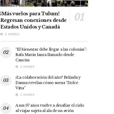
¡Más vuelos para Tulum!
Regresan conexiones desde
Estados Unidos y Canadá
0 SHARES
“El bienestar debe llegar a las colonias”:
Rafa Marín lanza llamado desde
Cancún
0 SHARES
¿La colaboración del año? Belinda y
Danna revelan cómo suena “Dolce
Vitta”
0 SHARES
A sus 97 años vuelve a desafiar el cielo
al viajar sujeta al ala de un avión