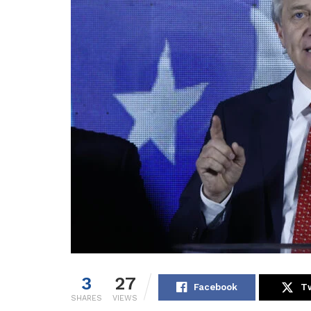
3
27
Facebook
Tw
SHARES
VIEWS