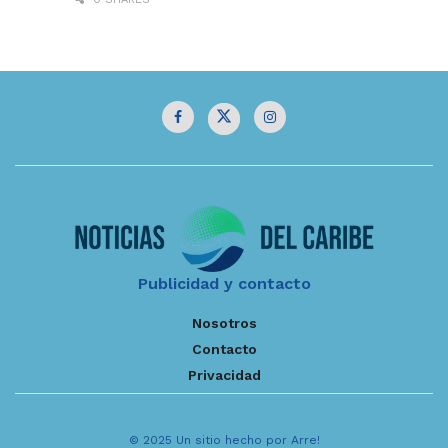
Publicidad y contacto
Nosotros
Contacto
Privacidad
© 2025 Un sitio hecho por Arre!