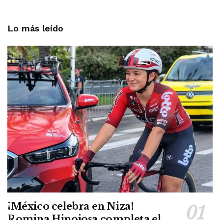
Lo más leído
¡México celebra en Niza!
Romina Hinojosa completa el