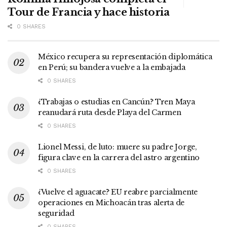
Tour de Francia y hace historia
0 SHARES
México recupera su representación diplomática
en Perú; su bandera vuelve a la embajada
0 SHARES
¿Trabajas o estudias en Cancún? Tren Maya
reanudará ruta desde Playa del Carmen
0 SHARES
Lionel Messi, de luto: muere su padre Jorge,
figura clave en la carrera del astro argentino
0 SHARES
¿Vuelve el aguacate? EU reabre parcialmente
operaciones en Michoacán tras alerta de
seguridad
0 SHARES