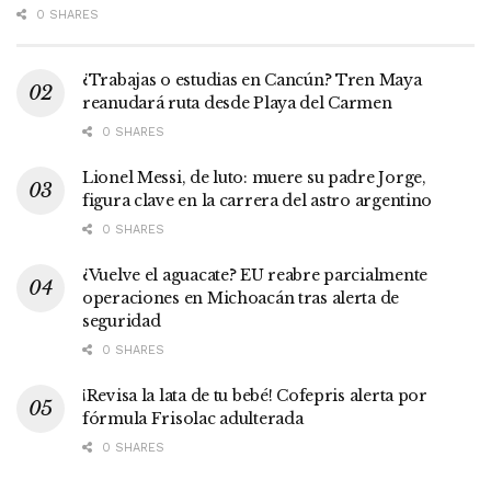
0 SHARES
¿Trabajas o estudias en Cancún? Tren Maya
reanudará ruta desde Playa del Carmen
0 SHARES
Lionel Messi, de luto: muere su padre Jorge,
figura clave en la carrera del astro argentino
0 SHARES
¿Vuelve el aguacate? EU reabre parcialmente
operaciones en Michoacán tras alerta de
seguridad
0 SHARES
¡Revisa la lata de tu bebé! Cofepris alerta por
fórmula Frisolac adulterada
0 SHARES