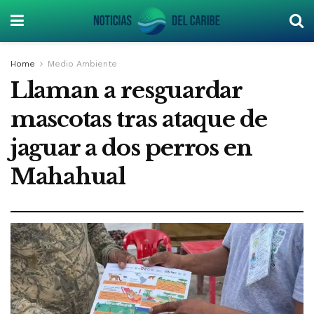
Home
Medio Ambiente
Llaman a resguardar
mascotas tras ataque de
jaguar a dos perros en
Mahahual