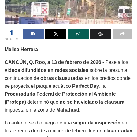
1
SHARES
Melisa Herrera
CANCÚN, Q. Roo, a 13 de febrero de 2026.-
Pese a los
videos difundidos en redes sociales
sobre la presunta
continuación de
obras clausuradas
en los predios donde
se proyecta el parque acuático
Perfect Day
, la
Procuraduría Federal de Protección al Ambiente
(Profepa)
determinó que
no se ha violado la clausura
impuesta en la zona de
Mahahual
.
Lo anterior se dio luego de una
segunda inspección
en
los terrenos donde a inicios de febrero fueron
clausuradas