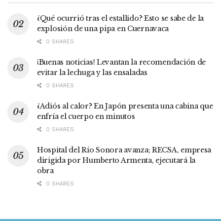
¿Qué ocurrió tras el estallido? Esto se sabe de la
explosión de una pipa en Cuernavaca
0 SHARES
¡Buenas noticias! Levantan la recomendación de
evitar la lechuga y las ensaladas
0 SHARES
¿Adiós al calor? En Japón presenta una cabina que
enfría el cuerpo en minutos
0 SHARES
Hospital del Río Sonora avanza; RECSA, empresa
dirigida por Humberto Armenta, ejecutará la
obra
0 SHARES