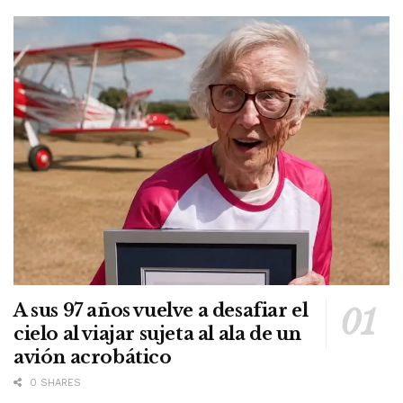
A sus 97 años vuelve a desafiar el
cielo al viajar sujeta al ala de un
avión acrobático
0 SHARES