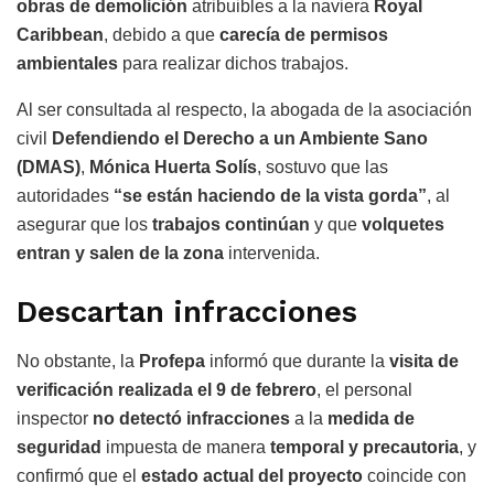
obras de demolición
atribuibles a la naviera
Royal
Caribbean
, debido a que
carecía de permisos
ambientales
para realizar dichos trabajos.
Al ser consultada al respecto, la abogada de la asociación
civil
Defendiendo el Derecho a un Ambiente Sano
(DMAS)
,
Mónica Huerta Solís
, sostuvo que las
autoridades
“se están haciendo de la vista gorda”
, al
asegurar que los
trabajos continúan
y que
volquetes
entran y salen de la zona
intervenida.
Descartan infracciones
No obstante, la
Profepa
informó que durante la
visita de
verificación realizada el 9 de febrero
, el personal
inspector
no detectó infracciones
a la
medida de
seguridad
impuesta de manera
temporal y precautoria
, y
confirmó que el
estado actual del proyecto
coincide con