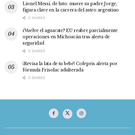
Lionel Messi, de luto: muere su padre Jorge,
figura clave en la carrera del astro argentino
0 SHARES
¿Vuelve el aguacate? EU reabre parcialmente
operaciones en Michoacán tras alerta de
seguridad
0 SHARES
¡Revisa la lata de tu bebé! Cofepris alerta por
fórmula Frisolac adulterada
0 SHARES