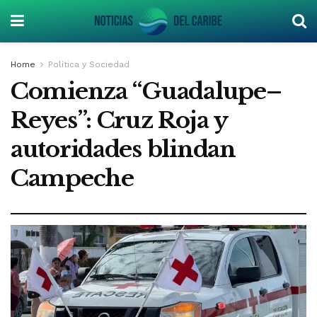
Home
Política y Sociedad
Comienza “Guadalupe–
Reyes”: Cruz Roja y
autoridades blindan
Campeche