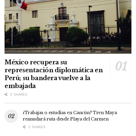
México recupera su
representación diplomática en
Perú; su bandera vuelve a la
embajada
0 SHARES
¿Trabajas o estudias en Cancún? Tren Maya
reanudará ruta desde Playa del Carmen
0 SHARES