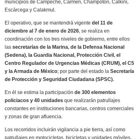
municipios de Campeche, Carmen, Champotón, Calkiní,
Escárcega y Calakmul.
El operativo, que se mantendrá vigente
del 11 de
diciembre al 7 de enero de 2026
, se realiza en
coordinación con los tres niveles de gobierno, entre ellos
las
secretarías de la Marina, de la Defensa Nacional
(Sedena), la Guardia Nacional, Protección Civil, el
Centro Regulador de Urgencias Médicas (CRUM), el C5
y la Armada de México
; por parte del estado la
Secretaría
de Protección y Seguridad Ciudadana (SPSC).
En él se estima la participación
de 300 elementos
policiacos y 40 unidades
que realizarán patrullajes
constantes en instituciones bancarias, centros comerciales
y zonas de gran afluencia.
Los recorridos incluirán vigilancia a pie tierra, así como
patrullajes en motocicletas, bicicletas y unidades móviles,