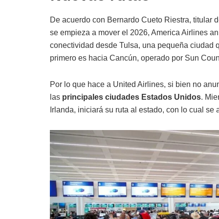
De acuerdo con Bernardo Cueto Riestra, titular 
se empieza a mover el 2026, America Airlines an
conectividad desde Tulsa, una pequeña ciudad qu
primero es hacia Cancún, operado por Sun Count
Por lo que hace a United Airlines, si bien no an
las
principales ciudades Estados Unidos
. Mie
Irlanda, iniciará su ruta al estado, con lo cual s