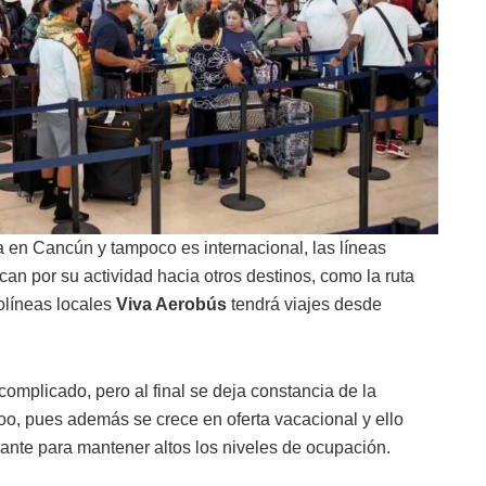
ra en Cancún y tampoco es internacional, las líneas
 por su actividad hacia otros destinos, como la ruta
olíneas locales
Viva Aerobús
tendrá viajes desde
omplicado, pero al final se deja constancia de la
 Roo, pues además se crece en oferta vacacional y ello
ntrante para mantener altos los niveles de ocupación.