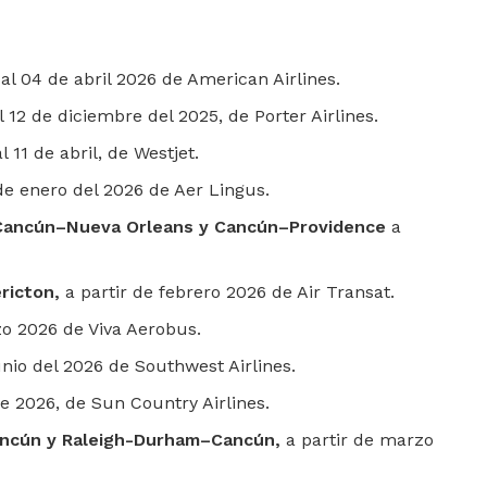
 al 04 de abril 2026 de American Airlines.
el 12 de diciembre del 2025, de Porter Airlines.
 11 de abril, de Westjet.
de enero del 2026 de Aer Lingus.
Cancún–Nueva Orleans y Cancún–Providence
a
ricton,
a partir de febrero 2026 de Air Transat.
zo 2026 de Viva Aerobus.
unio del 2026 de Southwest Airlines.
de 2026, de Sun Country Airlines.
ncún y Raleigh-Durham–Cancún,
a partir de marzo