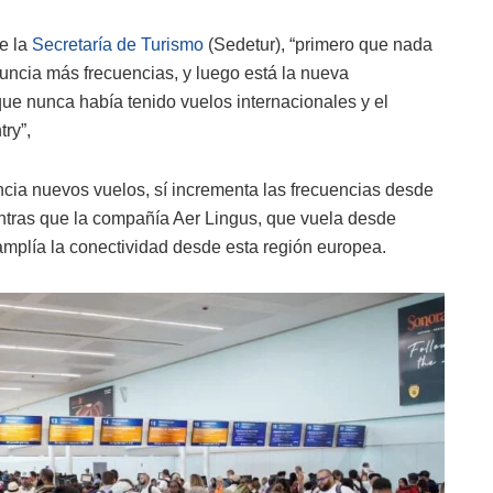
de la
Secretaría de Turismo
(Sedetur), “primero que nada
uncia más frecuencias, y luego está la nueva
e nunca había tenido vuelos internacionales y el
ry”,
uncia nuevos vuelos, sí incrementa las frecuencias desde
ntras que la compañía Aer Lingus, que vuela desde
e amplía la conectividad desde esta región europea.