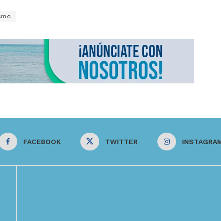
ismo
FACEBOOK
TWITTER
INSTAGRA