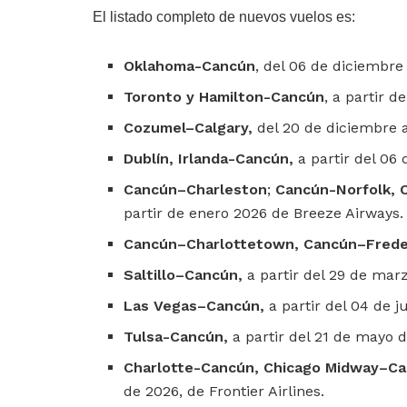
El listado completo de nuevos vuelos es:
Oklahoma-Cancún
, del 06 de diciembre
Toronto y Hamilton-Cancún
, a partir d
Cozumel–Calgary,
del 20 de diciembre al
Dublín, Irlanda-Cancún,
a partir del 06 
Cancún–Charleston
;
Cancún-Norfolk, 
partir de enero 2026 de Breeze Airways.
Cancún–Charlottetown,
Cancún–Frede
Saltillo–Cancún,
a partir del 29 de mar
Las Vegas–Cancún,
a partir del 04 de j
Tulsa-Cancún,
a partir del 21 de mayo 
Charlotte-Cancún, Chicago Midway–Ca
de 2026, de Frontier Airlines.