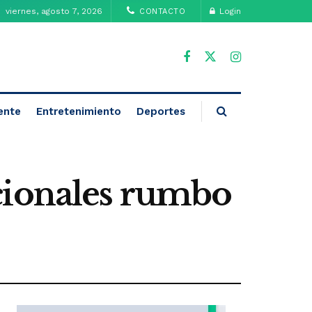
viernes, agosto 7, 2026
Login
CONTACTO
ente
Entretenimiento
Deportes
cionales rumbo