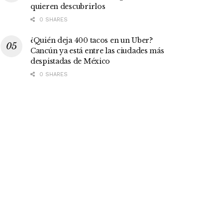
quieren descubrirlos
0 SHARES
¿Quién deja 400 tacos en un Uber?
Cancún ya está entre las ciudades más
despistadas de México
0 SHARES