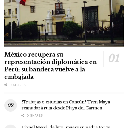
México recupera su
representación diplomática en
Perú; su bandera vuelve a la
embajada
0 SHARES
¿Trabajas o estudias en Cancún? Tren Maya
reanudará ruta desde Playa del Carmen
0 SHARES
Lionel Messi, de luto: muere su padre Jorge,