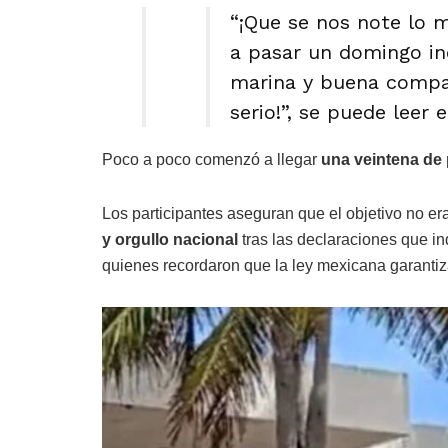
“¡Que se nos note lo m
a pasar un domingo ino
marina y buena compañ
serio!”, se puede leer 
Poco a poco comenzó a llegar
una veintena de
Los participantes aseguran que el objetivo no er
y orgullo nacional
tras las declaraciones que i
quienes recordaron que la ley mexicana garantiza 