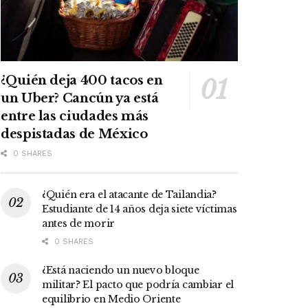
¿Quién deja 400 tacos en
un Uber? Cancún ya está
entre las ciudades más
despistadas de México
0 SHARES
¿Quién era el atacante de Tailandia?
Estudiante de 14 años deja siete víctimas
antes de morir
0 SHARES
¿Está naciendo un nuevo bloque
militar? El pacto que podría cambiar el
equilibrio en Medio Oriente