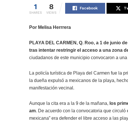
1
8
Facebook
Tw
SHARES
VIEWS
Por Melisa Herrrera
PLAYA DEL CARMEN, Q. Roo, a 1 de junio de
tras intentar restringir el acceso a una zona 
ciudadanos de este municipio convocaron a una “
La policía turística de Playa del Carmen fue la pr
la dueña expulsó a mexicanos de la playa, hecho
manifestación vecinal.
Aunque la cita era a la 9 de la mañana,
los prim
am
. De acuerdo con la convocatoria que circuló e
mexicana” era defender el libre acceso a las pla