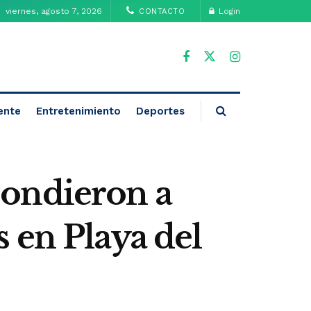
viernes, agosto 7, 2026
Login
CONTACTO
ente
Entretenimiento
Deportes
spondieron a
 en Playa del