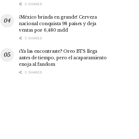
0 SHARES
¡México brinda en grande! Cerveza
nacional conquista 98 países y deja
ventas por 6,480 mdd
0 SHARES
¿Ya las encontraste? Oreo BTS llega
antes de tiempo, pero el acaparamiento
enoja al fandom
0 SHARES