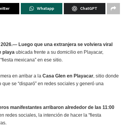
itter
Whatapp
ChatGPT
 2026.—
Luego que una extranjera se volviera viral
de playa
ubicada frente a su domicilio en Playacar,
fiesta mexicana” en ese sitio.
imera en arribar a la
Casa Glen en Playacar
, sitio donde
 que se “disparó” en redes sociales y generó una
eros manifestantes arribaron alrededor de las 11:00
n redes sociales, la intención de hacer la “fiesta
yas.