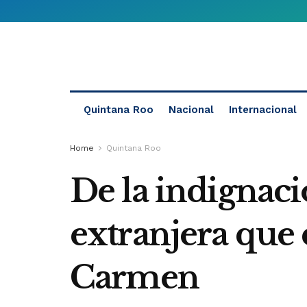
Quintana Roo
Nacional
Internacional
Home
Quintana Roo
De la indignació
extranjera que
Carmen