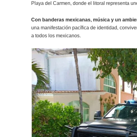
Playa del Carmen, donde el litoral representa uno
Con banderas mexicanas, música y un ambien
una manifestación pacífica de identidad, conviv
a todos los mexicanos.