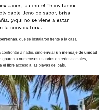
exicanos, pariente! Te invitamos
lvidable lleno de sabor, brisa
ía. ¡Aquí no se viene a estar
en la convocatoria.
 personas
, que se instalaron frente a la casa.
a confrontar a nadie, sino
enviar un mensaje de unidad
ndignaron a numerosos usuarios en redes sociales,
el libre acceso a las playas del país.