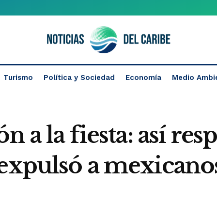
Turismo
Política y Sociedad
Economía
Medio Ambi
n a la fiesta: así re
 expulsó a mexicanos