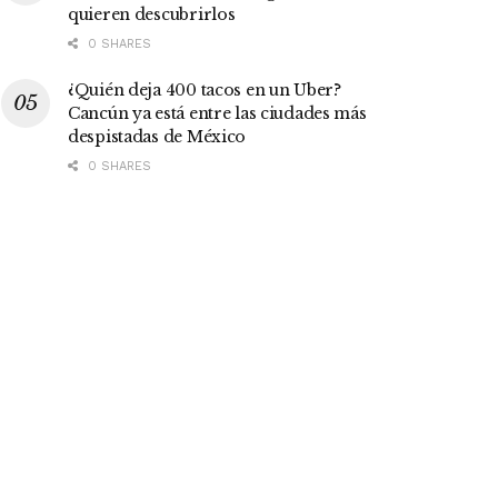
quieren descubrirlos
0 SHARES
¿Quién deja 400 tacos en un Uber?
Cancún ya está entre las ciudades más
despistadas de México
0 SHARES