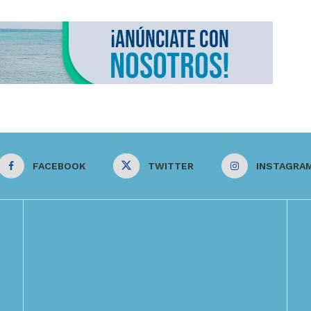
FACEBOOK
TWITTER
INSTAGRA