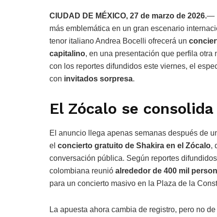
CIUDAD DE MÉXICO, 27 de marzo de 2026.
— 
más emblemática en un gran escenario internacio
tenor italiano Andrea Bocelli ofrecerá un
concier
capitalino
, en una presentación que perfila otra
con los reportes difundidos este viernes, el esp
con
invitados sorpresa
.
El Zócalo se consolida
El anuncio llega apenas semanas después de un
el
concierto gratuito de Shakira en el Zócalo
,
conversación pública. Según reportes difundidos t
colombiana reunió
alrededor de 400 mil perso
para un concierto masivo en la Plaza de la Const
La apuesta ahora cambia de registro, pero no de 