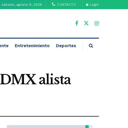
sábado, agosto 8, 2026
Login
CONTACTO
ente
Entretenimiento
Deportes
CDMX alista