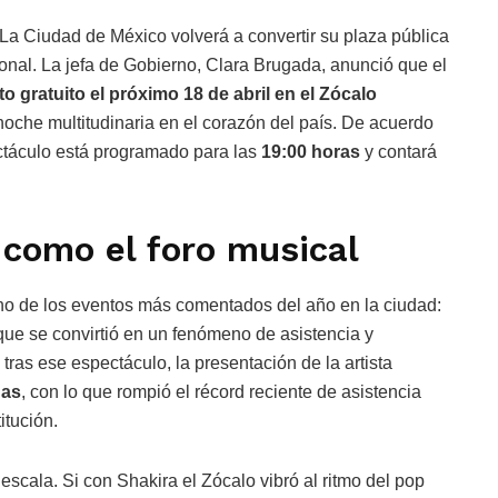
La Ciudad de México volverá a convertir su plaza pública
nal. La jefa de Gobierno, Clara Brugada, anunció que el
to gratuito el próximo 18 de abril en el Zócalo
 noche multitudinaria en el corazón del país. De acuerdo
ectáculo está programado para las
19:00 horas
y contará
 como el foro musical
o de los eventos más comentados del año en la ciudad:
 que se convirtió en un fenómeno de asistencia y
ras ese espectáculo, la presentación de la artista
nas
, con lo que rompió el récord reciente de asistencia
itución.
escala. Si con Shakira el Zócalo vibró al ritmo del pop