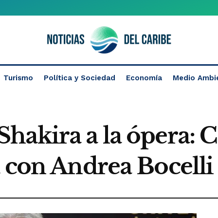
Turismo
Política y Sociedad
Economía
Medio Ambi
hakira a la ópera: 
a con Andrea Bocelli