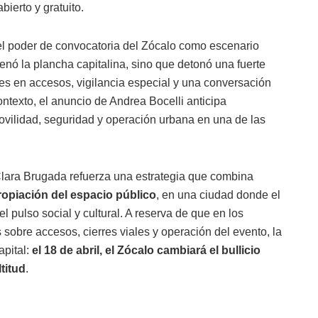
bierto y gratuito.
el poder de convocatoria del Zócalo como escenario
llenó la plancha capitalina, sino que detonó una fuerte
stes en accesos, vigilancia especial y una conversación
ntexto, el anuncio de Andrea Bocelli anticipa
vilidad, seguridad y operación urbana en una de las
Clara Brugada refuerza una estrategia que combina
propiación del espacio público
, en una ciudad donde el
pulso social y cultural. A reserva de que en los
 sobre accesos, cierres viales y operación del evento, la
apital:
el 18 de abril, el Zócalo cambiará el bullicio
titud
.