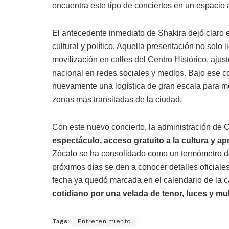
encuentra este tipo de conciertos en un espacio a
El antecedente inmediato de Shakira dejó claro 
cultural y político. Aquella presentación no solo 
movilización en calles del Centro Histórico, aju
nacional en redes sociales y medios. Bajo ese co
nuevamente una logística de gran escala para mo
zonas más transitadas de la ciudad.
Con este nuevo concierto, la administración de 
espectáculo, acceso gratuito a la cultura y a
Zócalo se ha consolidado como un termómetro del 
próximos días se den a conocer detalles oficiales
fecha ya quedó marcada en el calendario de la c
cotidiano por una velada de tenor, luces y mul
Tags:
Entretenimiento