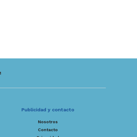
M
Publicidad y contacto
Nosotros
Contacto