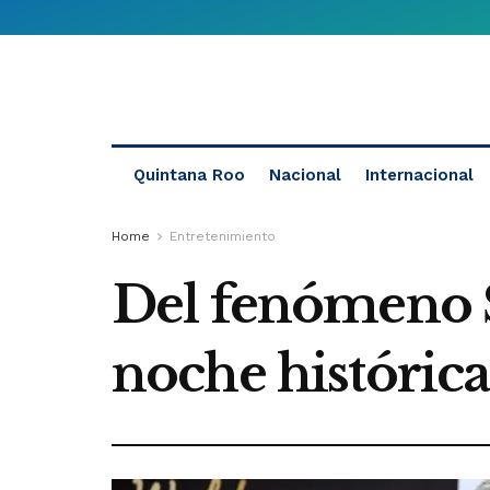
Quintana Roo
Nacional
Internacional
Home
Entretenimiento
Del fenómeno S
noche históric