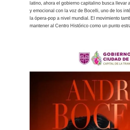
latino, ahora el gobierno capitalino busca lleva
y emocional con la voz de Bocelli, uno de los i
la ópera-pop a nivel mundial. El movimiento tamb
mantener al Centro Histórico como un punto estra