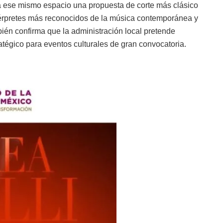
r a ese mismo espacio una propuesta de corte más clásico
ntérpretes más reconocidos de la música contemporánea y
ién confirma que la administración local pretende
tégico para eventos culturales de gran convocatoria.