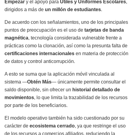
Empezar
y el apoyo para
Útiles y Uniformes Escolares
,
dirigidos a más de
un millón de estudiantes
.
De acuerdo con los señalamientos, uno de los principales
puntos de preocupación es el uso de
tarjetas de banda
magnética
, tecnología considerada vulnerable frente a
prácticas como la clonación, así como la presunta falta de
certificaciones internacionales
en materia de protección
de datos y control anticorrupción.
A esto se suma que la aplicación móvil vinculada al
sistema —
Obtén Más
— únicamente permite consultar el
saldo disponible, sin ofrecer un
historial detallado de
movimientos
, lo que limita la trazabilidad de los recursos
por parte de los beneficiarios.
El modelo operativo también ha sido cuestionado por su
carácter de
ecosistema cerrado
, ya que restringe el uso
de los recursos a comercios afiliados, reduciendo la