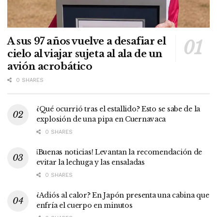
A sus 97 años vuelve a desafiar el
cielo al viajar sujeta al ala de un
avión acrobático
0 SHARES
¿Qué ocurrió tras el estallido? Esto se sabe de la
explosión de una pipa en Cuernavaca
0 SHARES
¡Buenas noticias! Levantan la recomendación de
evitar la lechuga y las ensaladas
0 SHARES
¿Adiós al calor? En Japón presenta una cabina que
enfría el cuerpo en minutos