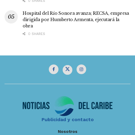
0 SHARES
Hospital del Río Sonora avanza; RECSA, empresa
dirigida por Humberto Armenta, ejecutará la
obra
0 SHARES
Publicidad y contacto
Nosotros