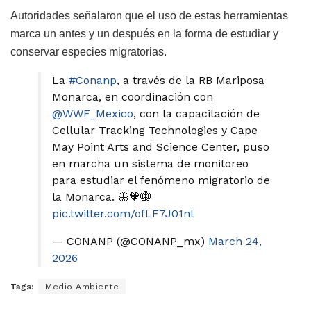
Autoridades señalaron que el uso de estas herramientas
marca un antes y un después en la forma de estudiar y
conservar especies migratorias.
La
#Conanp
, a través de la RB Mariposa
Monarca, en coordinación con
@WWF_Mexico
, con la capacitación de
Cellular Tracking Technologies y Cape
May Point Arts and Science Center, puso
en marcha un sistema de monitoreo
para estudiar el fenómeno migratorio de
la Monarca. 🦋🧡🌐
pic.twitter.com/ofLF7J01nl
— CONANP (@CONANP_mx)
March 24,
2026
Tags:
Medio Ambiente