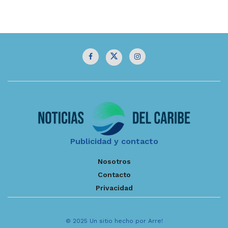
Publicidad y contacto
Nosotros
Contacto
Privacidad
© 2025 Un sitio hecho por Arre!