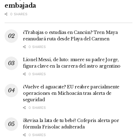
embajada
0 SHARES
¿Trabajas o estudias en Cancún? Tren Maya
reanudará ruta desde Playa del Carmen
0 SHARES
Lionel Messi, de luto: muere su padre Jorge,
figura clave en la carrera del astro argentino
0 SHARES
¿Vuelve el aguacate? EU reabre parcialmente
operaciones en Michoacán tras alerta de
seguridad
0 SHARES
¡Revisa la lata de tu bebé! Cofepris alerta por
fórmula Frisolac adulterada
0 SHARES