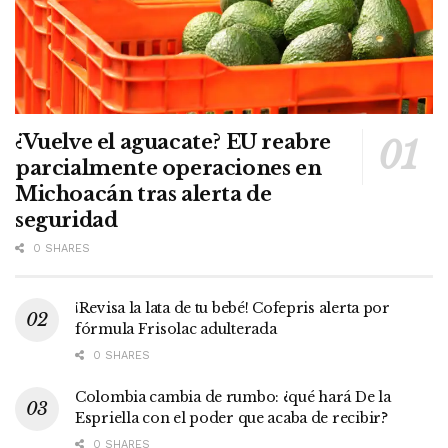
¿Vuelve el aguacate? EU reabre
parcialmente operaciones en
Michoacán tras alerta de
seguridad
0 SHARES
¡Revisa la lata de tu bebé! Cofepris alerta por
fórmula Frisolac adulterada
0 SHARES
Colombia cambia de rumbo: ¿qué hará De la
Espriella con el poder que acaba de recibir?
0 SHARES