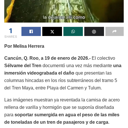
1
SHARES
Por Melisa Herrera
Cancún, Q. Roo, a 19 de enero de 2026.-
El colectivo
Sélvame del Tren
documentó una vez más mediante
una
inmersión videograbada el daño
que presentan las
columnas hincadas en los ríos subterráneos del tramo 5
del Tren Maya, entre Playa del Carmen y Tulum.
Las imágenes muestran ya reventada la camisa de acero
rellena de varilla y hormigón que se suponía diseñada
para
soportar sumergida en agua el peso de las miles
de toneladas de un tren de pasajeros y de carga
.