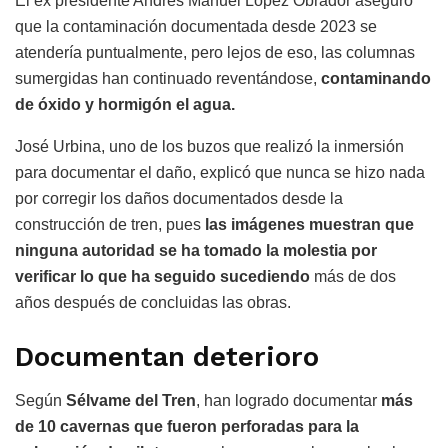
El ex presidente Andrés Manuel López Obrador aseguró
que la contaminación documentada desde 2023 se
atendería puntualmente, pero lejos de eso, las columnas
sumergidas han continuado reventándose,
contaminando
de óxido y hormigón el agua.
José Urbina, uno de los buzos que realizó la inmersión
para documentar el daño, explicó que nunca se hizo nada
por corregir los daños documentados desde la
construcción de tren, pues
las imágenes muestran que
ninguna autoridad se ha tomado la molestia por
verificar lo que ha seguido
sucediendo
más de dos
años después de concluidas las obras.
Documentan deterioro
Según
Sélvame del Tren
, han logrado documentar
más
de 10 cavernas que fueron perforadas para la