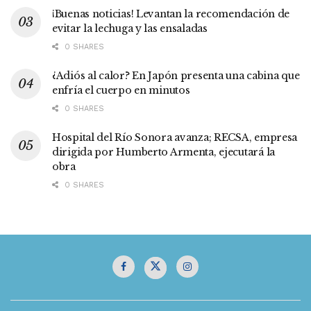
¡Buenas noticias! Levantan la recomendación de
evitar la lechuga y las ensaladas
0 SHARES
¿Adiós al calor? En Japón presenta una cabina que
enfría el cuerpo en minutos
0 SHARES
Hospital del Río Sonora avanza; RECSA, empresa
dirigida por Humberto Armenta, ejecutará la
obra
0 SHARES