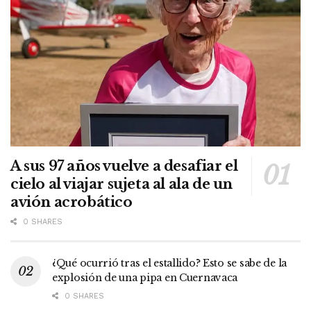
A sus 97 años vuelve a desafiar el
cielo al viajar sujeta al ala de un
avión acrobático
0 SHARES
¿Qué ocurrió tras el estallido? Esto se sabe de la
explosión de una pipa en Cuernavaca
0 SHARES