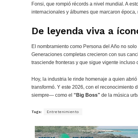
Fonsi, que rompió récords a nivel mundial. A es
internacionales y álbumes que marcaron época, 
De leyenda viva a ícon
El nombramiento como Persona del Año no solo c
Generaciones completas crecieron con sus cancio
trasciende fronteras y que sigue vigente incluso 
Hoy, la industria le rinde homenaje a quien abrió
transformó. Y este 2026, con el reconocimiento 
siempre— como el
“Big Boss”
de la música urb
Tags:
Entretenimiento