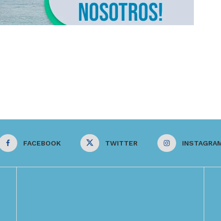
FACEBOOK
TWITTER
INSTAGRA