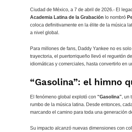
Ciudad de México, a 7 de abril de 2026.- El le
Academia Latina de la Grabación
lo nombró
Pe
coloca definitivamente en la élite de la música l
a nivel global.
Para millones de fans, Daddy Yankee no es solo u
trayectoria, el puertorriqueño llevó el reguetón d
idiomáticas y comerciales, hasta convertirlo en
“Gasolina”: el himno 
El fenómeno global explotó con
“Gasolina”
, un 
rumbo de la música latina. Desde entonces, cada
marcando el camino para toda una generación de 
Su impacto alcanzó nuevas dimensiones con col