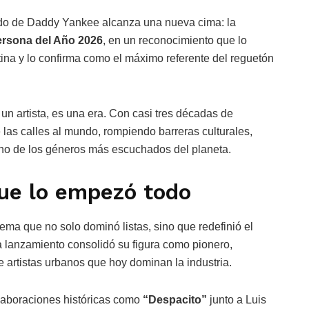
gado de Daddy Yankee alcanza una nueva cima: la
rsona del Año 2026
, en un reconocimiento que lo
atina y lo confirma como el máximo referente del reguetón
n artista, es una era. Con casi tres décadas de
e las calles al mundo, rompiendo barreras culturales,
 uno de los géneros más escuchados del planeta.
que lo empezó todo
tema que no solo dominó listas, sino que redefinió el
 lanzamiento consolidó su figura como pionero,
artistas urbanos que hoy dominan la industria.
aboraciones históricas como
“Despacito”
junto a Luis