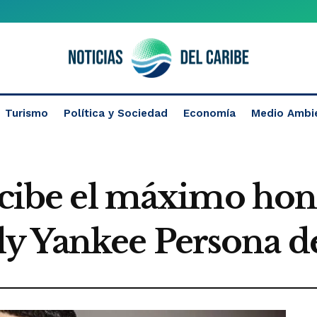
Turismo
Política y Sociedad
Economía
Medio Ambi
recibe el máximo h
y Yankee Persona d