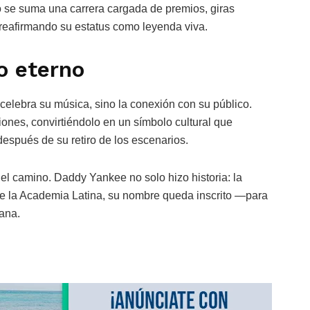
to se suma una carrera cargada de premios, giras
reafirmando su estatus como leyenda viva.
o eterno
elebra su música, sino la conexión con su público.
nes, convirtiéndolo en un símbolo cultural que
después de su retiro de los escenarios.
 el camino. Daddy Yankee no solo hizo historia: la
de la Academia Latina, su nombre queda inscrito —para
ana.