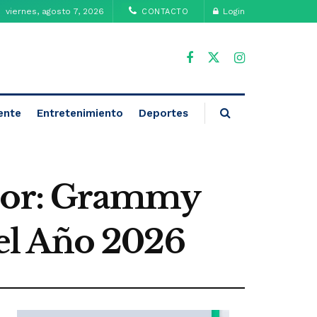
viernes, agosto 7, 2026
Login
CONTACTO
ente
Entretenimiento
Deportes
onor: Grammy
el Año 2026