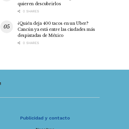
quieren descubrirlos
0 SHARES
¿Quién deja 400 tacos en un Uber?
Cancún ya está entre las ciudades más
despistadas de México
0 SHARES
M
Publicidad y contacto