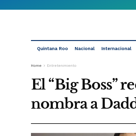
Quintana Roo
Nacional
Internacional
Home
Entretenimiento
El “Big Boss” 
nombra a Dadd