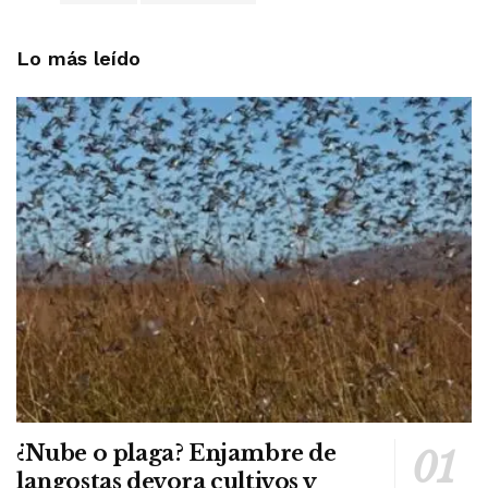
Lo más leído
¿Nube o plaga? Enjambre de
langostas devora cultivos y