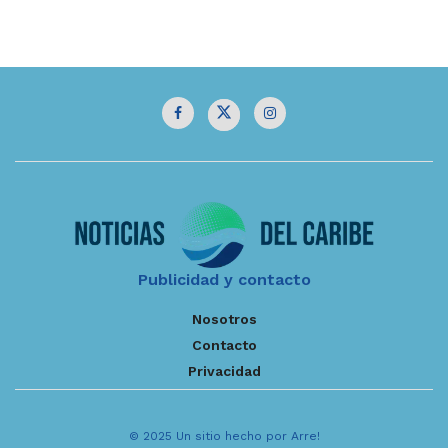
Publicidad y contacto
Nosotros
Contacto
Privacidad
© 2025 Un sitio hecho por Arre!