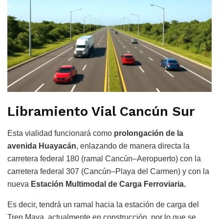
Libramiento Vial Cancún Sur
Esta vialidad funcionará como
prolongación de la
avenida Huayacán
, enlazando de manera directa la
carretera federal 180 (ramal Cancún–Aeropuerto) con la
carretera federal 307 (Cancún–Playa del Carmen) y con la
nueva
Estación Multimodal de Carga Ferroviaria.
Es decir, tendrá un ramal hacia la estación de carga del
Tren Maya, actualmente en construcción, por lo que se