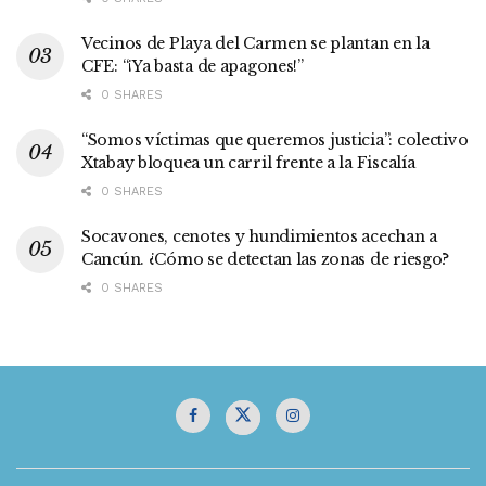
Vecinos de Playa del Carmen se plantan en la
CFE: “¡Ya basta de apagones!”
0 SHARES
“Somos víctimas que queremos justicia”: colectivo
Xtabay bloquea un carril frente a la Fiscalía
0 SHARES
Socavones, cenotes y hundimientos acechan a
Cancún. ¿Cómo se detectan las zonas de riesgo?
0 SHARES