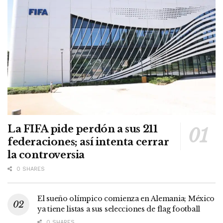
La FIFA pide perdón a sus 211
federaciones; así intenta cerrar
la controversia
0 SHARES
El sueño olímpico comienza en Alemania; México
ya tiene listas a sus selecciones de flag football
0 SHARES