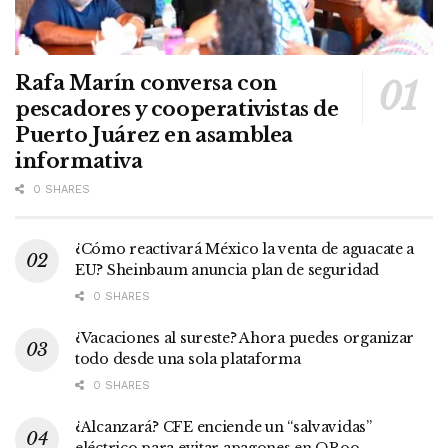
Rafa Marín conversa con
pescadores y cooperativistas de
Puerto Juárez en asamblea
informativa
0 SHARES
¿Cómo reactivará México la venta de aguacate a
EU? Sheinbaum anuncia plan de seguridad
0 SHARES
¿Vacaciones al sureste? Ahora puedes organizar
todo desde una sola plataforma
0 SHARES
¿Alcanzará? CFE enciende un “salvavidas”
eléctrico para evitar apagones en QRoo