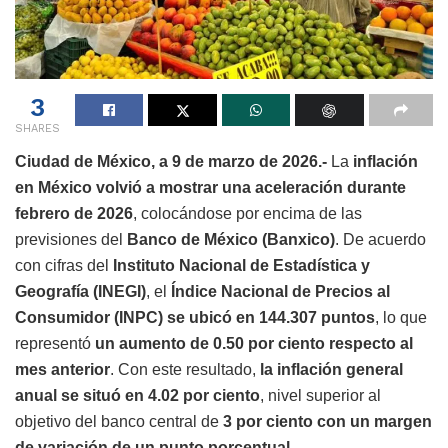
3
SHARES
Ciudad de México, a 9 de marzo de 2026.-
La
inflación
en México volvió a mostrar una aceleración durante
febrero de 2026
, colocándose por encima de las
previsiones del
Banco de México (Banxico)
. De acuerdo
con cifras del
Instituto Nacional de Estadística y
Geografía (INEGI)
, el
Índice Nacional de Precios al
Consumidor (INPC) se ubicó en 144.307 puntos
, lo que
representó
un aumento de 0.50 por ciento respecto al
mes anterior
. Con este resultado,
la inflación general
anual se situó en 4.02 por ciento
, nivel superior al
objetivo del banco central de
3 por ciento con un margen
de variación de un punto porcentual
.