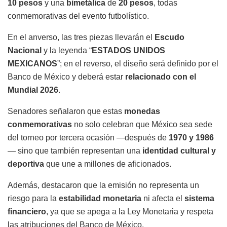
10 pesos
y una
bimetálica
de
20 pesos
, todas
conmemorativas del evento futbolístico.
En el anverso, las tres piezas llevarán el
Escudo
Nacional
y la leyenda “
ESTADOS UNIDOS
MEXICANOS
”; en el reverso, el diseño será definido por el
Banco de México y deberá estar
relacionado con el
Mundial 2026
.
Senadores señalaron que estas
monedas
conmemorativas
no solo celebran que México sea sede
del torneo por tercera ocasión —después de
1970 y 1986
— sino que también representan una
identidad cultural y
deportiva
que une a millones de aficionados.
Además, destacaron que la emisión no representa un
riesgo para la
estabilidad monetaria
ni afecta el
sistema
financiero
, ya que se apega a la Ley Monetaria y respeta
las atribuciones del Banco de México.