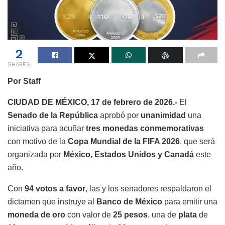
2
SHARES
Por Staff
CIUDAD DE MÉXICO, 17 de febrero de 2026.-
El
Senado de la República
aprobó por
unanimidad
una
iniciativa para acuñar
tres monedas conmemorativas
con motivo de la
Copa Mundial de la FIFA 2026
, que será
organizada por
México, Estados Unidos y Canadá
este
año.
Con
94 votos a favor
, las y los senadores respaldaron el
dictamen que instruye al
Banco de México
para emitir una
moneda de oro
con valor de
25 pesos
, una de
plata
de