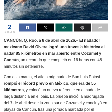
2
SHARES
CANCÚN, Q. Roo, a 8 de abril de 2026.
–
El nadador
mexicano David Olvera logró una travesía histórica al
nadar 85 kilómetros en mar abierto entre Cozumel y
Cancún
, un recorrido que completó en 16 horas con 48
minutos sin detenerse.
Con esta marca, el atleta originario de San Luis Potosí
rompió el récord previo en México, que era de 55
kilómetros
, y colocó un nuevo referente en el nado de
larga distancia en el país. La prueba inició la madrugada
del 7 de abril desde la zona sur de Cozumel y concluyó en
playas de Cancún, tras una jornada marcada por el