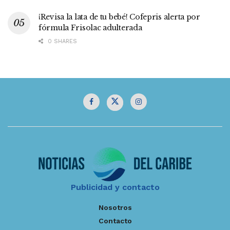
¡Revisa la lata de tu bebé! Cofepris alerta por
fórmula Frisolac adulterada
0 SHARES
Publicidad y contacto
Nosotros
Contacto