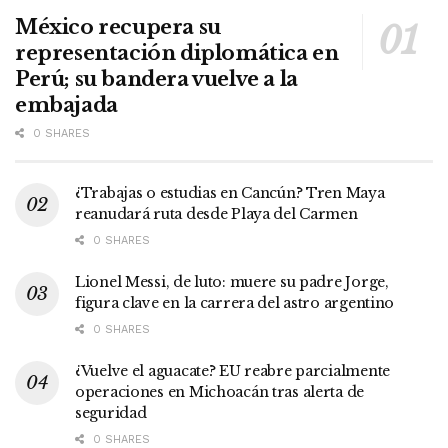
México recupera su
representación diplomática en
Perú; su bandera vuelve a la
embajada
0 SHARES
¿Trabajas o estudias en Cancún? Tren Maya
reanudará ruta desde Playa del Carmen
0 SHARES
Lionel Messi, de luto: muere su padre Jorge,
figura clave en la carrera del astro argentino
0 SHARES
¿Vuelve el aguacate? EU reabre parcialmente
operaciones en Michoacán tras alerta de
seguridad
0 SHARES