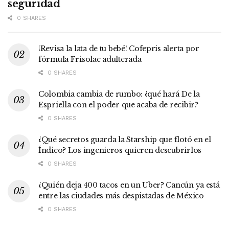
seguridad
0 SHARES
¡Revisa la lata de tu bebé! Cofepris alerta por
fórmula Frisolac adulterada
0 SHARES
Colombia cambia de rumbo: ¿qué hará De la
Espriella con el poder que acaba de recibir?
0 SHARES
¿Qué secretos guarda la Starship que flotó en el
Índico? Los ingenieros quieren descubrirlos
0 SHARES
¿Quién deja 400 tacos en un Uber? Cancún ya está
entre las ciudades más despistadas de México
0 SHARES