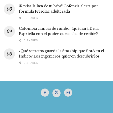
¡Revisa la lata de tu bebé! Cofepris alerta por
fórmula Frisolac adulterada
0 SHARES
Colombia cambia de rumbo: ¿qué hará De la
Espriella con el poder que acaba de recibir?
0 SHARES
¿Qué secretos guarda la Starship que flotó en el
Índico? Los ingenieros quieren descubrirlos
0 SHARES