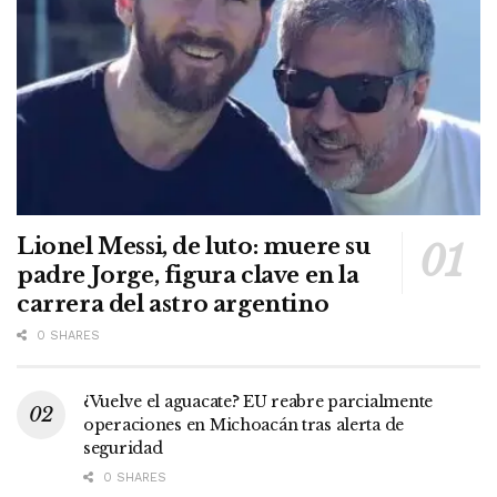
Lionel Messi, de luto: muere su
padre Jorge, figura clave en la
carrera del astro argentino
0 SHARES
¿Vuelve el aguacate? EU reabre parcialmente
operaciones en Michoacán tras alerta de
seguridad
0 SHARES