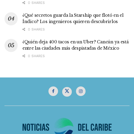
0 SHARES
¿Qué secretos guarda la Starship que flotó en el
Índico? Los ingenieros quieren descubrirlos
0 SHARES
¿Quién deja 400 tacos en un Uber? Cancún ya está
entre las ciudades más despistadas de México
0 SHARES