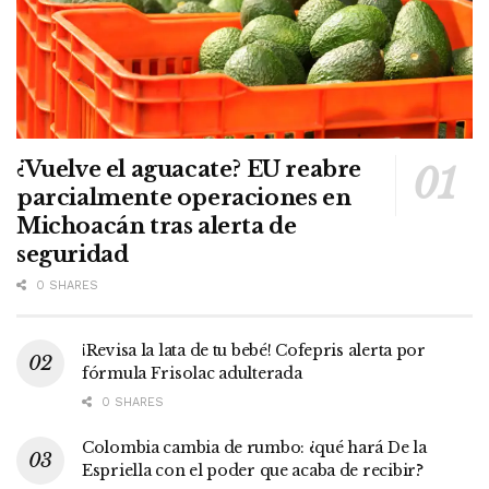
¿Vuelve el aguacate? EU reabre
parcialmente operaciones en
Michoacán tras alerta de
seguridad
0 SHARES
¡Revisa la lata de tu bebé! Cofepris alerta por
fórmula Frisolac adulterada
0 SHARES
Colombia cambia de rumbo: ¿qué hará De la
Espriella con el poder que acaba de recibir?