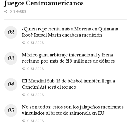
Juegos Centroamericanos
0 SHARES
¿Quién representa más a Morena en Quintana
Roo? Rafael Marín encabeza medición
0 SHARES
México gana arbitraje internacional y frena
reclamo por más de 219 millones de dólares
0 SHARES
¡El Mundial Sub-15 de béisbol también llega a
Cancún! Así será el torneo
0 SHARES
No son todos: estos son los jalapeños mexicanos
vinculados al brote de salmonela en EU
0 SHARES