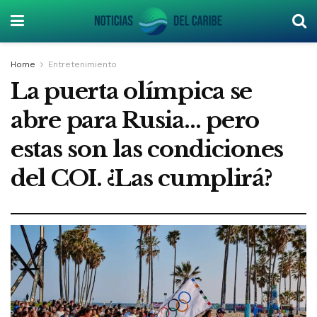
Home
Entretenimiento
La puerta olímpica se
abre para Rusia… pero
estas son las condiciones
del COI. ¿Las cumplirá?