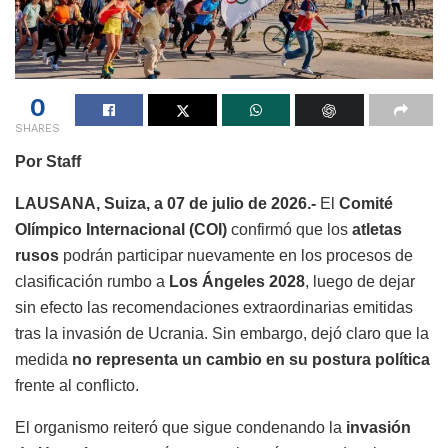
0
SHARES
Por Staff
LAUSANA, Suiza, a 07 de julio de 2026.-
El
Comité
Olímpico Internacional (COI)
confirmó que los
atletas
rusos
podrán participar nuevamente en los procesos de
clasificación rumbo a
Los Ángeles 2028
, luego de dejar
sin efecto las recomendaciones extraordinarias emitidas
tras la invasión de Ucrania. Sin embargo, dejó claro que la
medida
no representa un cambio en su postura política
frente al conflicto.
El organismo reiteró que sigue condenando la
invasión