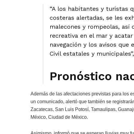
“A los habitantes y turistas 
costeras alertadas, se les exh
malecones y rompeolas, así 
recreativa en el mar y acatar
navegación y los avisos que 
Civil estatales y municipales
Pronóstico na
Además de las afectaciones previstas para los 
un comunicado, alertó que también se registrará
Zacatecas, San Luis Potosí, Tamaulipas, Guanaj
México, Ciudad de México.
Asimismo, informó que se esperan lluvias muy f