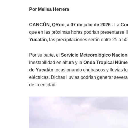
Por Melisa Herrera
CANCÚN, QRoo, a 07 de julio de 2026.-
La
Coo
que en las próximas horas podrían presentarse
l
Yucatán
, las precipitaciones serán entre 25 a 5
Por su parte, el
Servicio Meteorológico Nacion
inestabilidad en altura y la
Onda Tropical Núme
de Yucatán
, ocasionando chubascos y lluvias 
eléctricas. Dichas lluvias podrían generar seve
de la entidad.