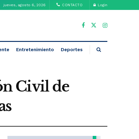
jueves, agosto 6, 2026
Login
CONTACTO
ente
Entretenimiento
Deportes
ón Civil de
as