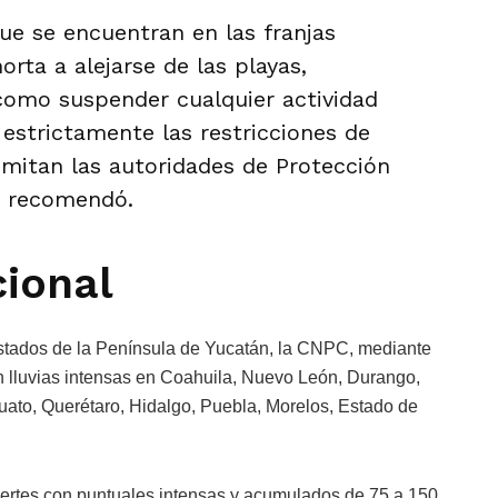
que se encuentran en las franjas
orta a alejarse de las playas,
como suspender cualquier actividad
 estrictamente las restricciones de
emitan las autoridades de Protección
”, recomendó.
cional
estados de la Península de Yucatán, la CNPC, mediante
n lluvias intensas en Coahuila, Nuevo León, Durango,
uato, Querétaro, Hidalgo, Puebla, Morelos, Estado de
uertes con puntuales intensas y acumulados de 75 a 150