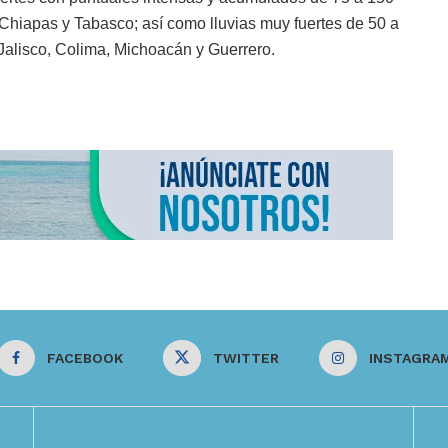
 Chiapas y Tabasco; así como lluvias muy fuertes de 50 a
Jalisco, Colima, Michoacán y Guerrero.
FACEBOOK
TWITTER
INSTAGRA