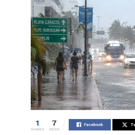
1
7
Facebook
Tw
SHARES
VIEWS