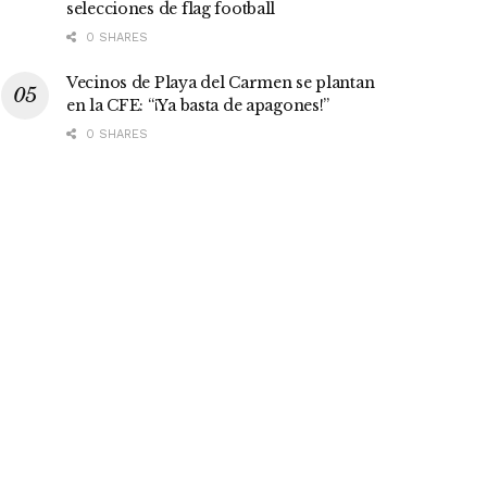
selecciones de flag football
0 SHARES
Vecinos de Playa del Carmen se plantan
en la CFE: “¡Ya basta de apagones!”
0 SHARES