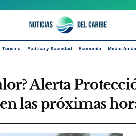
Turismo
Política y Sociedad
Economía
Medio Ambi
alor? Alerta Protecci
s en las próximas hor