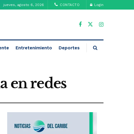
jueves, agosto 6, 2026
Login
CONTACTO
ente
Entretenimiento
Deportes
a en redes