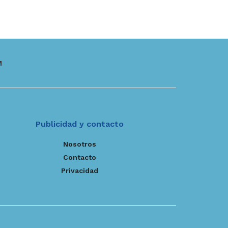
M
Publicidad y contacto
Nosotros
Contacto
Privacidad