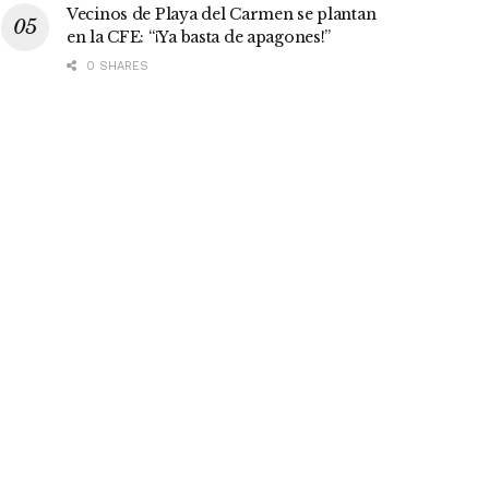
Vecinos de Playa del Carmen se plantan
en la CFE: “¡Ya basta de apagones!”
0 SHARES