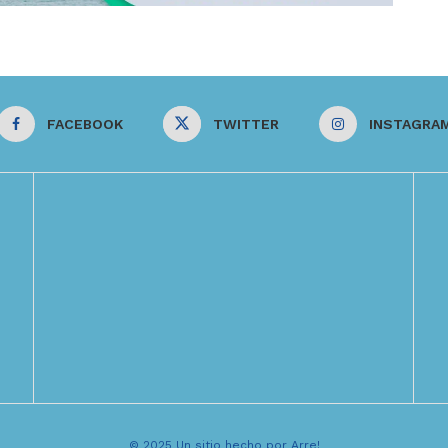
FACEBOOK
TWITTER
INSTAGRA
© 2025 Un sitio hecho por Arre!