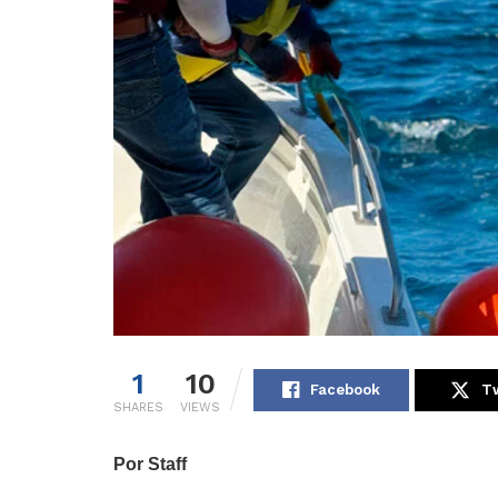
1
10
Facebook
Tw
SHARES
VIEWS
Por Staff