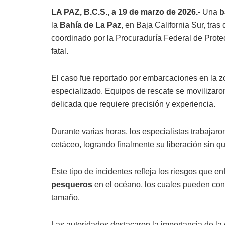
LA PAZ, B.C.S., a 19 de marzo de 2026.-
Una
b
la
Bahía de La Paz
, en Baja California Sur, tra
coordinado por la Procuraduría Federal de Prote
fatal.
El caso fue reportado por embarcaciones en la zo
especializado. Equipos de rescate se movilizar
delicada que requiere precisión y experiencia.
Durante varias horas, los especialistas trabajaro
cetáceo, logrando finalmente su liberación sin q
Este tipo de incidentes refleja los riesgos que e
pesqueros
en el océano, los cuales pueden con
tamaño.
Las autoridades destacaron la importancia de la