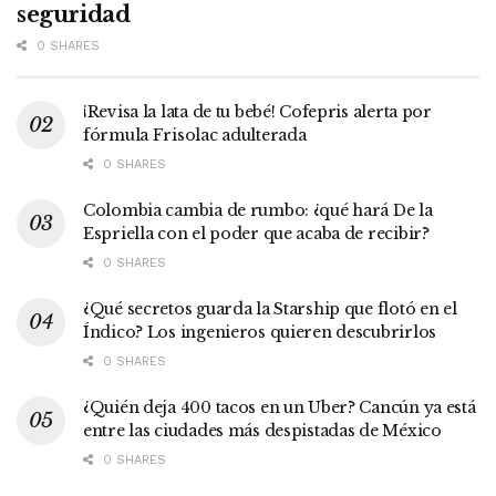
seguridad
0 SHARES
¡Revisa la lata de tu bebé! Cofepris alerta por
fórmula Frisolac adulterada
0 SHARES
Colombia cambia de rumbo: ¿qué hará De la
Espriella con el poder que acaba de recibir?
0 SHARES
¿Qué secretos guarda la Starship que flotó en el
Índico? Los ingenieros quieren descubrirlos
0 SHARES
¿Quién deja 400 tacos en un Uber? Cancún ya está
entre las ciudades más despistadas de México
0 SHARES