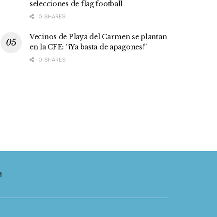
selecciones de flag football
0 SHARES
Vecinos de Playa del Carmen se plantan
en la CFE: “¡Ya basta de apagones!”
0 SHARES
M