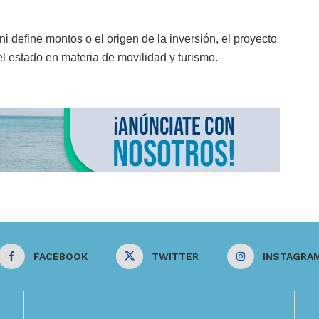
 define montos o el origen de la inversión, el proyecto
el estado en materia de movilidad y turismo.
FACEBOOK
TWITTER
INSTAGRA