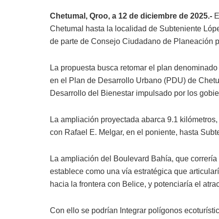
Chetumal, Qroo, a 12 de diciembre de 2025.-
E
Chetumal hasta la localidad de Subteniente Lópe
de parte de Consejo Ciudadano de Planeación p
La propuesta busca retomar el plan denominado 
en el Plan de Desarrollo Urbano (PDU) de Chet
Desarrollo del Bienestar impulsado por los gobie
La ampliación proyectada abarca 9.1 kilómetros,
con Rafael E. Melgar, en el poniente, hasta Subt
La ampliación del Boulevard Bahía, que correría 
establece como una vía estratégica que articularí
hacia la frontera con Belice, y potenciaría el atra
Con ello se podrían Integrar polígonos ecoturíst