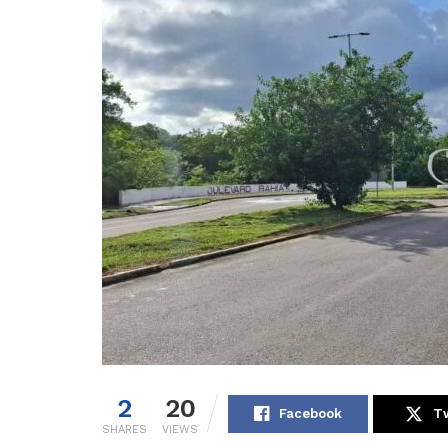
2
20
Facebook
Tw
SHARES
VIEWS