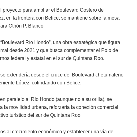
l proyecto para ampliar el Boulevard Costero de
z, en la frontera con Belice, se mantiene sobre la mesa
ara Othón P. Blanco.
“Boulevard Río Hondo”, una obra estratégica que figura
umal desde 2021 y que busca complementar el Polo de
rnos federal y estatal en el sur de Quintana Roo.
 se extendería desde el cruce del Boulevard chetumaleño
eniente López, colindando con Belice.
en paralelo al Río Hondo (aunque no a su orilla), se
a la movilidad urbana, reforzaría la conexión comercial
ctivo turístico del sur de Quintana Roo.
icos al crecimiento económico y establecer una vía de