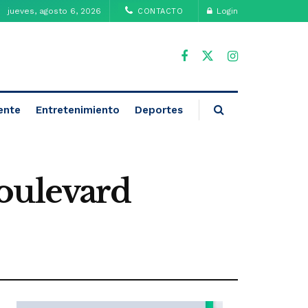
jueves, agosto 6, 2026
Login
CONTACTO
ente
Entretenimiento
Deportes
oulevard