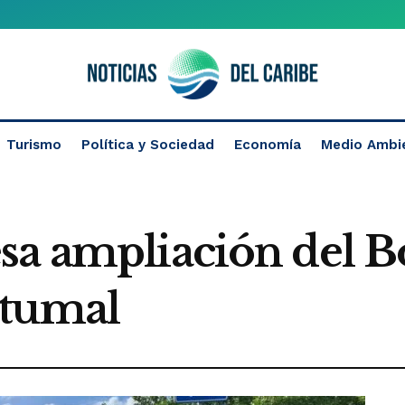
Turismo
Política y Sociedad
Economía
Medio Ambi
sa ampliación del B
etumal