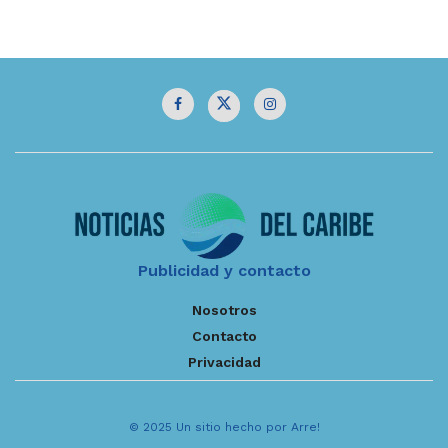
Publicidad y contacto
Nosotros
Contacto
Privacidad
© 2025 Un sitio hecho por Arre!