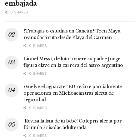
embajada
0 SHARES
¿Trabajas o estudias en Cancún? Tren Maya
reanudará ruta desde Playa del Carmen
0 SHARES
Lionel Messi, de luto: muere su padre Jorge,
figura clave en la carrera del astro argentino
0 SHARES
¿Vuelve el aguacate? EU reabre parcialmente
operaciones en Michoacán tras alerta de
seguridad
0 SHARES
¡Revisa la lata de tu bebé! Cofepris alerta por
fórmula Frisolac adulterada
0 SHARES