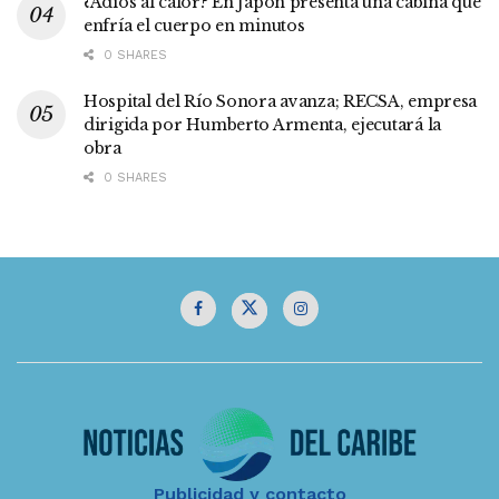
¿Adiós al calor? En Japón presenta una cabina que
enfría el cuerpo en minutos
0 SHARES
Hospital del Río Sonora avanza; RECSA, empresa
dirigida por Humberto Armenta, ejecutará la
obra
0 SHARES
Publicidad y contacto