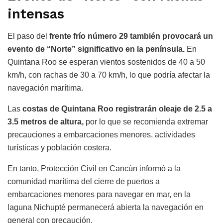
intensas
El paso del
frente frío número 29 también provocará un
evento de “Norte” significativo en la península.
En
Quintana Roo se esperan vientos sostenidos de 40 a 50
km/h, con rachas de 30 a 70 km/h, lo que podría afectar la
navegación marítima.
Las
costas de Quintana Roo registrarán oleaje de 2.5 a
3.5 metros de altura,
por lo que se recomienda extremar
precauciones a embarcaciones menores, actividades
turísticas y población costera.
En tanto, Protección Civil en Cancún informó a la
comunidad marítima del cierre de puertos a
embarcaciones menores para navegar en mar, en la
laguna Nichupté permanecerá abierta la navegación en
general con precaución.