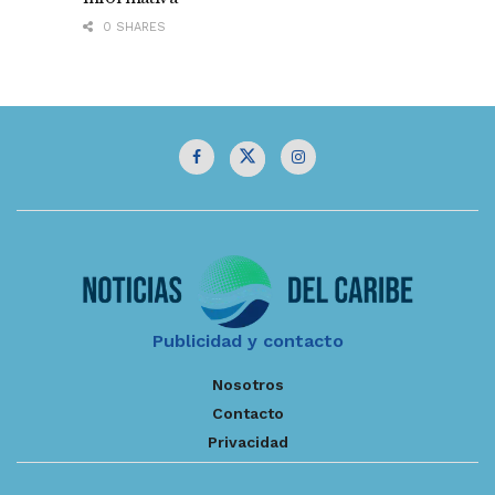
0 SHARES
Publicidad y contacto
Nosotros
Contacto
Privacidad