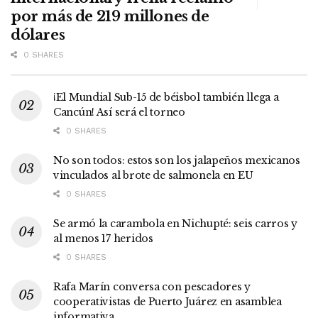
por más de 219 millones de
dólares
0 SHARES
¡El Mundial Sub-15 de béisbol también llega a
Cancún! Así será el torneo
0 SHARES
No son todos: estos son los jalapeños mexicanos
vinculados al brote de salmonela en EU
0 SHARES
Se armó la carambola en Nichupté: seis carros y
al menos 17 heridos
0 SHARES
Rafa Marín conversa con pescadores y
cooperativistas de Puerto Juárez en asamblea
informativa