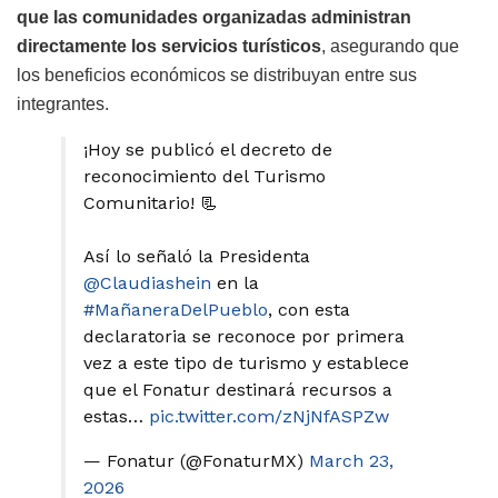
que las comunidades organizadas administran
directamente los servicios turísticos
, asegurando que
los beneficios económicos se distribuyan entre sus
integrantes.
¡Hoy se publicó el decreto de
reconocimiento del Turismo
Comunitario! 📃
Así lo señaló la Presidenta
@Claudiashein
en la
#MañaneraDelPueblo
, con esta
declaratoria se reconoce por primera
vez a este tipo de turismo y establece
que el Fonatur destinará recursos a
estas…
pic.twitter.com/zNjNfASPZw
— Fonatur (@FonaturMX)
March 23,
2026