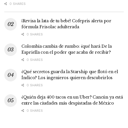
0 SHARES
¡Revisa la lata de tu bebé! Cofepris alerta por
fórmula Frisolac adulterada
0 SHARES
Colombia cambia de rumbo: ¿qué hará De la
Espriella con el poder que acaba de recibir?
0 SHARES
¿Qué secretos guarda la Starship que flotó en el
Índico? Los ingenieros quieren descubrirlos
0 SHARES
¿Quién deja 400 tacos en un Uber? Cancún ya está
entre las ciudades más despistadas de México
0 SHARES