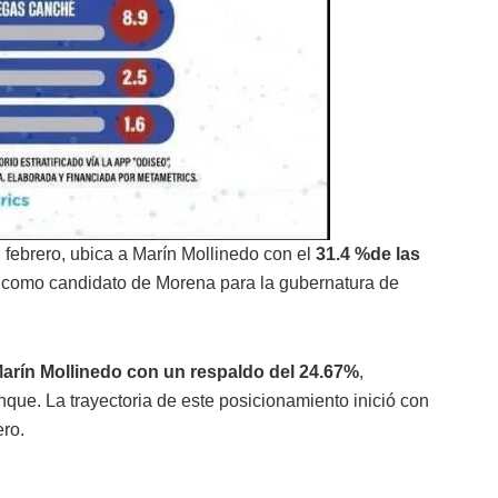
 febrero, ubica a Marín Mollinedo con el
31.4 %de las
a como candidato de Morena para la gubernatura de
Marín Mollinedo con un respaldo del 24.67%
,
que. La trayectoria de este posicionamiento inició con
ero.