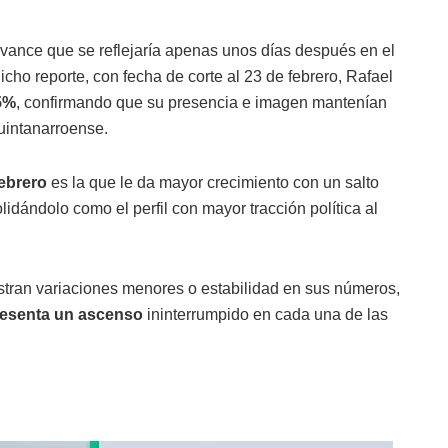
 avance que se reflejaría apenas unos días después en el
cho reporte, con fecha de corte al 23 de febrero, Rafael
.5%
, confirmando que su presencia e imagen mantenían
quintanarroense.
febrero
es la que le da mayor crecimiento con un salto
olidándolo como el perfil con mayor tracción política al
stran variaciones menores o estabilidad en sus números,
presenta un ascenso
ininterrumpido en cada una de las