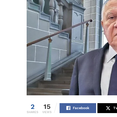
2
15
Facebook
Tw
SHARES
VIEWS