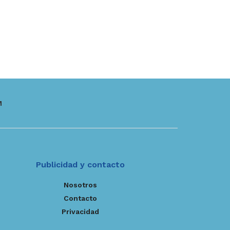
M
Publicidad y contacto
Nosotros
Contacto
Privacidad