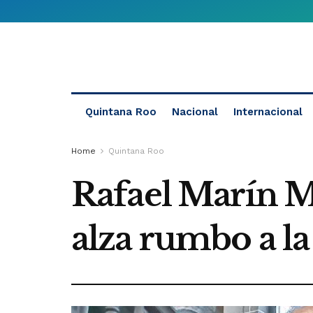
Quintana Roo
Nacional
Internacional
Home
Quintana Roo
Rafael Marín M
alza rumbo a l