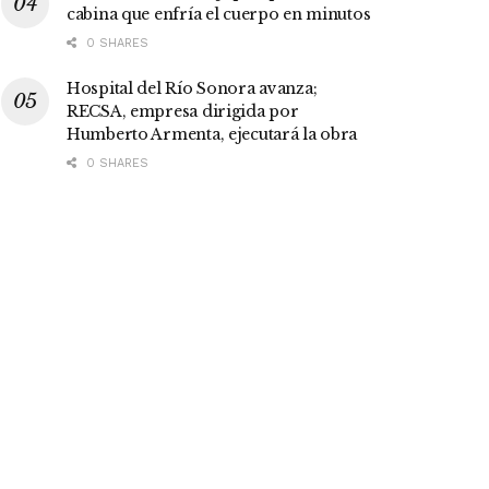
cabina que enfría el cuerpo en minutos
0 SHARES
Hospital del Río Sonora avanza;
RECSA, empresa dirigida por
Humberto Armenta, ejecutará la obra
0 SHARES