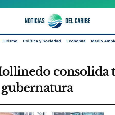
Turismo
Política y Sociedad
Economía
Medio Ambi
ollinedo consolida t
a gubernatura