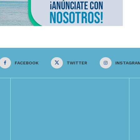
FACEBOOK
TWITTER
INSTAGRA