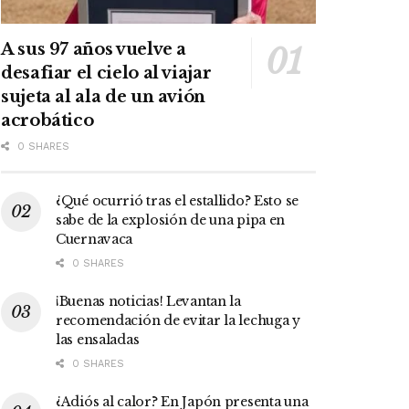
A sus 97 años vuelve a
desafiar el cielo al viajar
sujeta al ala de un avión
acrobático
0 SHARES
¿Qué ocurrió tras el estallido? Esto se
sabe de la explosión de una pipa en
Cuernavaca
0 SHARES
¡Buenas noticias! Levantan la
recomendación de evitar la lechuga y
las ensaladas
0 SHARES
¿Adiós al calor? En Japón presenta una