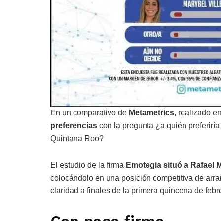
En un comparativo de
Metametrics,
realizado en
preferencias
con la pregunta ¿a quién preferirí
Quintana Roo?
El estudio de la firma
Emotegia situó a Rafael 
colocándolo en una posición competitiva de arran
claridad a finales de la primera quincena de febr