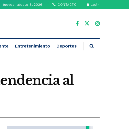
jueves, agosto 6, 2026
Login
CONTACTO
ente
Entretenimiento
Deportes
endencia al