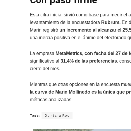
Con paso firme
Esta cifra inicial sirvió como base para medir el
levantamiento de la encuestadora
Rubrum.
En di
Marín registró
un incremento al alcanzar el 25
una inercia positiva en el ánimo del electorado 
La empresa
MetaMetrics, con fecha del 27 de 
significativo al
31.4% de las preferencias
, cons
cierre del mes.
Mientras que otras opciones en la encuesta mue
la curva de Marín Mollinedo es la única que 
métricas analizadas.
Tags:
Quintana Roo