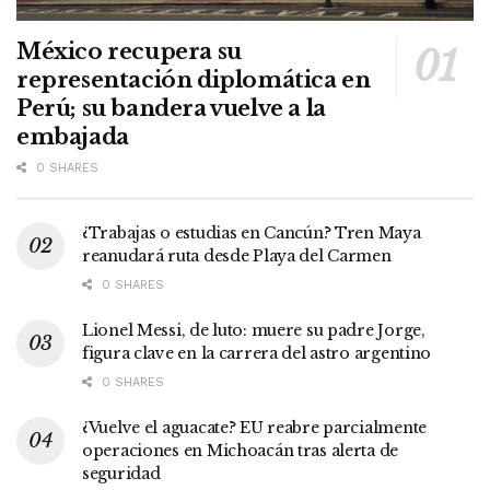
México recupera su
representación diplomática en
Perú; su bandera vuelve a la
embajada
0 SHARES
¿Trabajas o estudias en Cancún? Tren Maya
reanudará ruta desde Playa del Carmen
0 SHARES
Lionel Messi, de luto: muere su padre Jorge,
figura clave en la carrera del astro argentino
0 SHARES
¿Vuelve el aguacate? EU reabre parcialmente
operaciones en Michoacán tras alerta de
seguridad