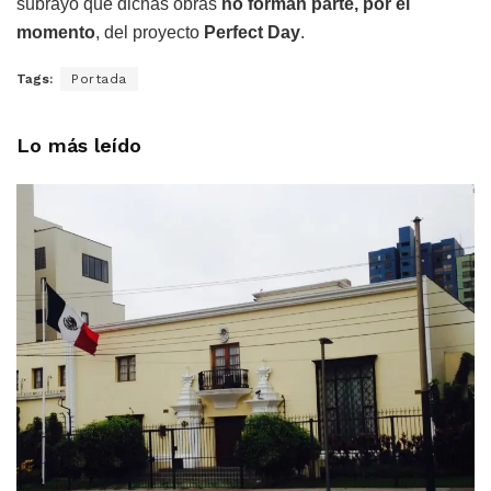
subrayó que dichas obras
no forman parte, por el
momento
, del proyecto
Perfect Day
.
Tags:
Portada
Lo más leído