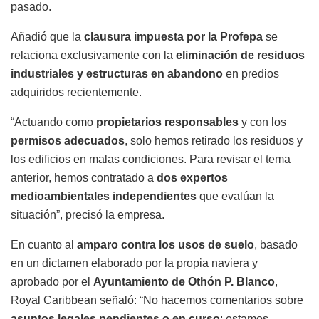
pasado.
Añadió que la
clausura impuesta por la Profepa
se
relaciona exclusivamente con la
eliminación de residuos
industriales y estructuras en abandono
en predios
adquiridos recientemente.
“Actuando como
propietarios responsables
y con los
permisos adecuados
, solo hemos retirado los residuos y
los edificios en malas condiciones. Para revisar el tema
anterior, hemos contratado a
dos expertos
medioambientales independientes
que evalúan la
situación”, precisó la empresa.
En cuanto al
amparo contra los usos de suelo
, basado
en un dictamen elaborado por la propia naviera y
aprobado por el
Ayuntamiento de Othón P. Blanco
,
Royal Caribbean señaló: “No hacemos comentarios sobre
asuntos legales pendientes o en curso
; estamos