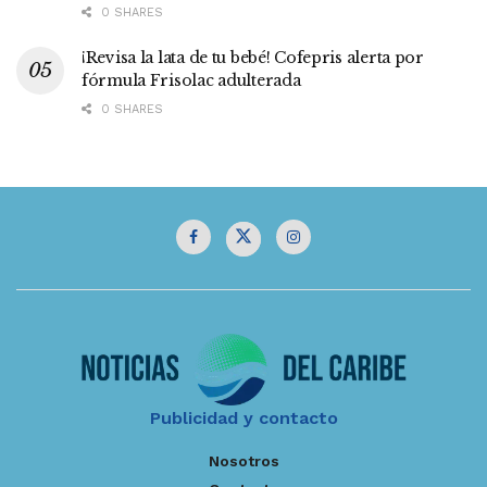
0 SHARES
¡Revisa la lata de tu bebé! Cofepris alerta por
fórmula Frisolac adulterada
0 SHARES
Publicidad y contacto
Nosotros