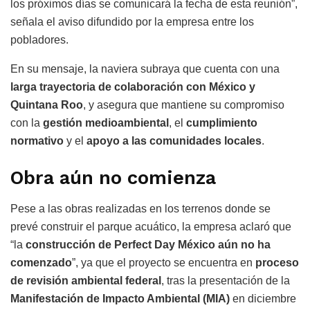
los próximos días se comunicará la fecha de esta reunión”,
señala el aviso difundido por la empresa entre los
pobladores.
En su mensaje, la naviera subraya que cuenta con una
larga trayectoria de colaboración con México y
Quintana Roo
, y asegura que mantiene su compromiso
con la
gestión medioambiental
, el
cumplimiento
normativo
y el
apoyo a las comunidades locales
.
Obra aún no comienza
Pese a las obras realizadas en los terrenos donde se
prevé construir el parque acuático, la empresa aclaró que
“la
construcción de Perfect Day México aún no ha
comenzado
”, ya que el proyecto se encuentra en
proceso
de revisión ambiental federal
, tras la presentación de la
Manifestación de Impacto Ambiental (MIA)
en diciembre