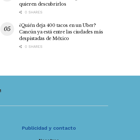
quieren descubrirlos
0 SHARES
¿Quién deja 400 tacos en un Uber?
Cancún ya está entre las ciudades más
despistadas de México
0 SHARES
M
Publicidad y contacto