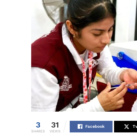
3
31
Facebook
Tw
SHARES
VIEWS