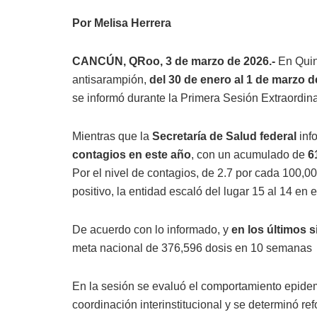
Por Melisa Herrera
CANCÚN, QRoo, 3 de marzo de 2026.-
En Quin
antisarampión,
del 30 de enero al 1 de marzo d
se informó durante la Primera Sesión Extraordin
Mientras que la
Secretaría de Salud federal
info
contagios en este año
, con un acumulado de
6
Por el nivel de contagios, de 2.7 por cada 100,0
positivo, la entidad escaló del lugar 15 al 14 en 
De acuerdo con lo informado, y
en los últimos s
meta nacional de 376,596 dosis en 10 semanas
En la sesión se evaluó el comportamiento epidemi
coordinación interinstitucional y se determinó ref