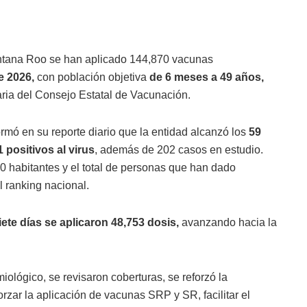
tana Roo se han aplicado 144,870 vacunas
e 2026,
con población objetiva
de 6 meses a 49 años,
aria del Consejo Estatal de Vacunación.
rmó en su reporte diario que la entidad alcanzó los
59
1 positivos al virus
, además de 202 casos en estudio.
00 habitantes y el total de personas que han dado
el ranking nacional.
iete días se aplicaron 48,753 dosis,
avanzando hacia la
ológico, se revisaron coberturas, se reforzó la
orzar la aplicación de vacunas SRP y SR, facilitar el