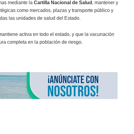
emas mediante la
Cartilla Nacional de Salud
, mantener y
atégicas como mercados, plazas y transporte público y
odas las unidades de salud del Estado.
 mantiene activa en todo el estado, y que la vacunación
tura completa en la población de riesgo.