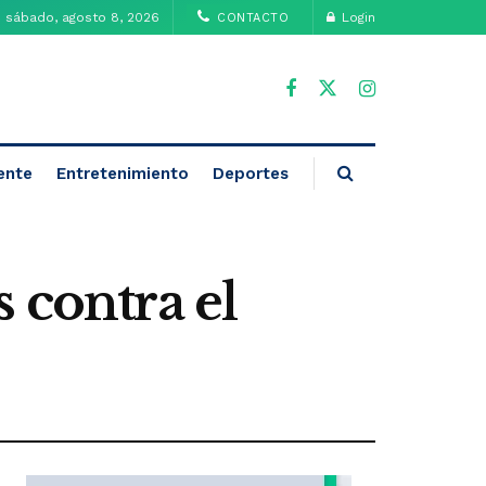
sábado, agosto 8, 2026
Login
CONTACTO
ente
Entretenimiento
Deportes
 contra el