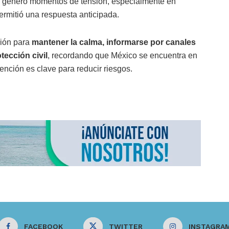
ue generó momentos de tensión, especialmente en
 permitió una respuesta anticipada.
ción para
mantener la calma, informarse por canales
tección civil
, recordando que México se encuentra en
ención es clave para reducir riesgos.
FACEBOOK
TWITTER
INSTAGRA