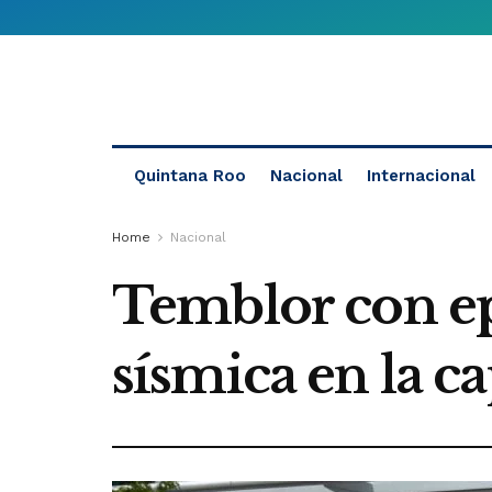
Quintana Roo
Nacional
Internacional
Home
Nacional
Temblor con epi
sísmica en la c