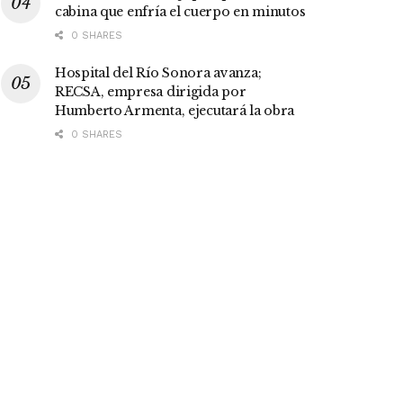
cabina que enfría el cuerpo en minutos
0 SHARES
Hospital del Río Sonora avanza;
RECSA, empresa dirigida por
Humberto Armenta, ejecutará la obra
0 SHARES