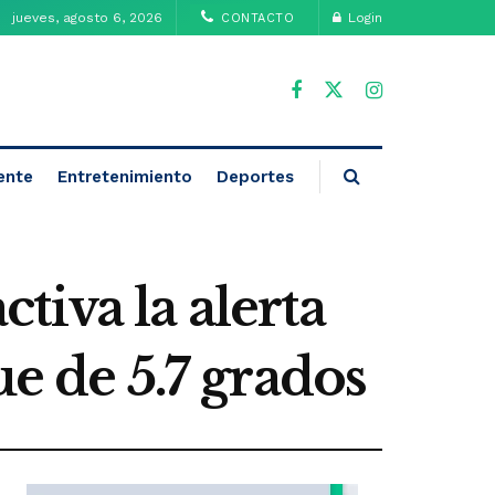
jueves, agosto 6, 2026
Login
CONTACTO
ente
Entretenimiento
Deportes
iva la alerta
ue de 5.7 grados