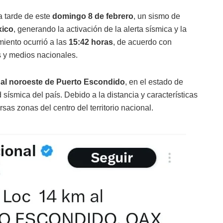
a tarde de este
domingo 8 de febrero
, un sismo de
xico
, generando la activación de la alerta sísmica y la
miento ocurrió a las
15:42 horas
, de acuerdo con
s y medios nacionales.
 al noroeste de Puerto Escondido
, en el estado de
sísmica del país. Debido a la distancia y características
sas zonas del centro del territorio nacional.