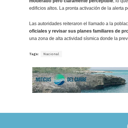
moderado pero claramente perceptible
, lo q
edificios altos. La pronta activación de la alerta
Las autoridades reiteraron el llamado a la pobla
oficiales y revisar sus planes familiares de pro
una zona de alta actividad sísmica donde la prev
Tags:
Nacional