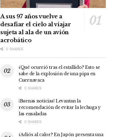
A sus 97 años vuelve a
desafiar el cielo al viajar
sujeta al ala de un avión
acrobático
0 SHARES
¿Qué ocurrió tras el estallido? Esto se
sabe de la explosión de una pipa en
Cuernavaca
0 SHARES
¡Buenas noticias! Levantan la
recomendación de evitar la lechuga y
las ensaladas
0 SHARES
¿Adiós al calor? En Japón presenta una