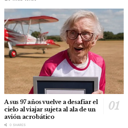
A sus 97 años vuelve a desafiar el
cielo al viajar sujeta al ala de un
avión acrobático
0 SHARES