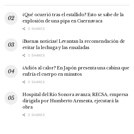
¿Qué ocurrió tras el estallido? Esto se sabe de la
explosión de una pipa en Cuernavaca
0 SHARES
¡Buenas noticias! Levantan la recomendación de
evitar la lechuga y las ensaladas
0 SHARES
¿Adiós al calor? En Japón presenta una cabina que
enfría el cuerpo en minutos
0 SHARES
Hospital del Río Sonora avanza; RECSA, empresa
dirigida por Humberto Armenta, ejecutará la
obra
0 SHARES