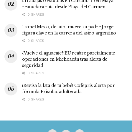
¿Trabajas o estudias en Cancún? Tren Maya
reanudará ruta desde Playa del Carmen
0 SHARES
Lionel Messi, de luto: muere su padre Jorge,
figura clave en la carrera del astro argentino
0 SHARES
¿Vuelve el aguacate? EU reabre parcialmente
operaciones en Michoacán tras alerta de
seguridad
0 SHARES
¡Revisa la lata de tu bebé! Cofepris alerta por
fórmula Frisolac adulterada
0 SHARES