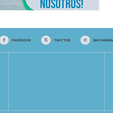
FACEBOOK
TWITTER
INSTAGRA