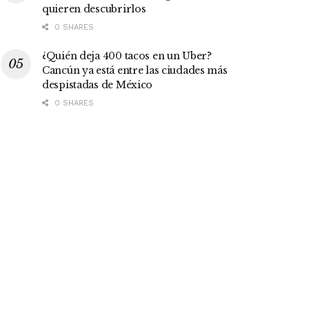
quieren descubrirlos
0 SHARES
¿Quién deja 400 tacos en un Uber?
Cancún ya está entre las ciudades más
despistadas de México
0 SHARES