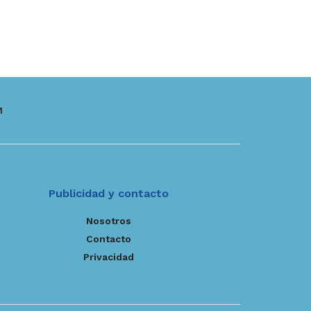
M
Publicidad y contacto
Nosotros
Contacto
Privacidad