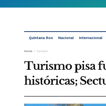
Quintana Roo
Nacional
Internacional
Home
Turismo
Turismo pisa f
históricas; Sec