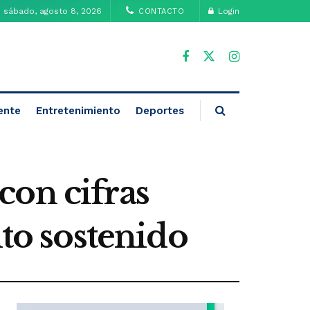
sábado, agosto 8, 2026
Login
CONTACTO
ente
Entretenimiento
Deportes
con cifras
nto sostenido