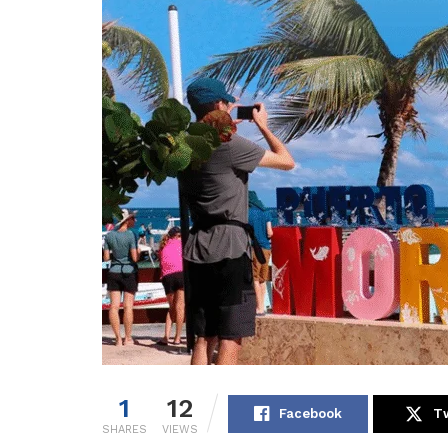
1
12
Facebook
Tw
SHARES
VIEWS