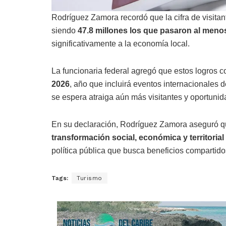
Rodríguez Zamora recordó que la cifra de visitant
siendo
47.8 millones los que pasaron al meno
significativamente a la economía local.
La funcionaria federal agregó que estos logros c
2026
, año que incluirá eventos internacionales 
se espera atraiga aún más visitantes y oportunid
En su declaración, Rodríguez Zamora aseguró qu
transformación social, económica y territori
política pública que busca beneficios compartido
Tags:
Turismo