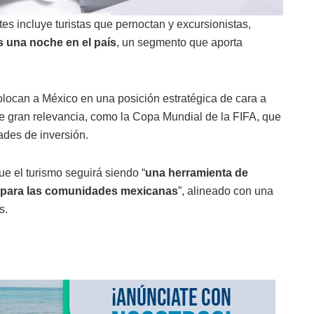
es incluye turistas que pernoctan y excursionistas,
s una noche en el país
, un segmento que aporta
olocan a México en una posición estratégica de cara a
de gran relevancia, como la Copa Mundial de la FIFA, que
ades de inversión.
e el turismo seguirá siendo “
una herramienta de
al para las comunidades mexicanas
”, alineado con una
s.