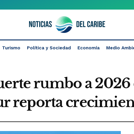
Turismo
Política y Sociedad
Economía
Medio Ambi
uerte rumbo a 2026 
tur reporta crecimie