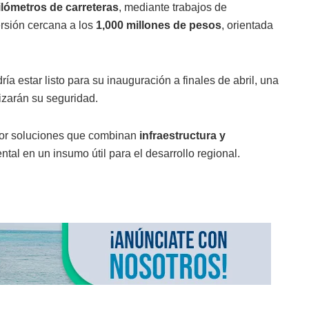
kilómetros de carreteras
, mediante trabajos de
ersión cercana a los
1,000 millones de pesos
, orientada
ría estar listo para su inauguración a finales de abril, una
izarán su seguridad.
 por soluciones que combinan
infraestructura y
ntal en un insumo útil para el desarrollo regional.