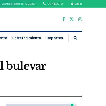
viernes, agosto 7, 2026
Login
CONTACTO
ente
Entretenimiento
Deportes
l bulevar