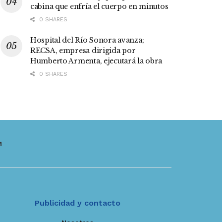
cabina que enfría el cuerpo en minutos
0 SHARES
Hospital del Río Sonora avanza;
RECSA, empresa dirigida por
Humberto Armenta, ejecutará la obra
0 SHARES
M
Publicidad y contacto