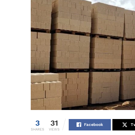
3
31
Facebook
Tw
SHARES
VIEWS