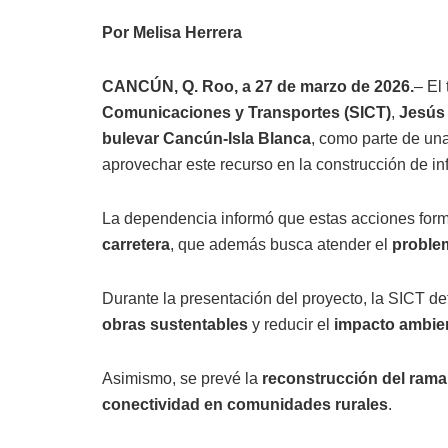
Por Melisa Herrera
CANCÚN, Q. Roo, a 27 de marzo de 2026.
– El 
Comunicaciones y Transportes (SICT)
,
Jesús
bulevar Cancún-Isla Blanca
, como parte de un
aprovechar este recurso en la construcción de inf
La dependencia informó que estas acciones for
carretera
, que además busca atender el
proble
Durante la presentación del proyecto, la SICT det
obras sustentables
y reducir el
impacto ambien
Asimismo, se prevé la
reconstrucción del rama
conectividad en comunidades rurales
.