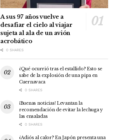
A sus 97 años vuelve a
desafiar el cielo al viajar
sujeta al ala de un avión
acrobático
0 SHARES
¿Qué ocurrió tras el estallido? Esto se
sabe de la explosión de una pipa en
Cuernavaca
0 SHARES
¡Buenas noticias! Levantan la
recomendación de evitar la lechuga y
las ensaladas
0 SHARES
¿Adiós al calor? En Japón presenta una