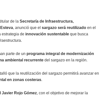
titular de la
Secretaría de Infraestructura,
 Esteva
, anunció que el
sargazo será reutilizado
en el
a estrategia de
innovación sustentable
que busca
raestructura.
man parte de un
programa integral de modernización
ma ambiental recurrente
del sargazo en la región.
alló que la reutilización del sargazo permitirá avanzar en
tal en zonas costeras
.
l Javier Rojo Gómez
, con el objetivo de mejorar la