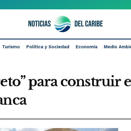
Turismo
Política y Sociedad
Economía
Medio Ambi
eto” para construir e
anca