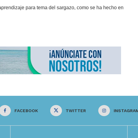
aprendizaje para tema del sargazo, como se ha hecho en
FACEBOOK
TWITTER
INSTAGRA