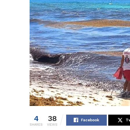
4
38
Facebook
Tw
SHARES
VIEWS