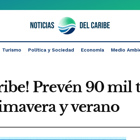
Turismo
Política y Sociedad
Economía
Medio Ambi
aribe! Prevén 90 mil 
rimavera y verano