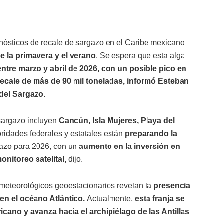
ósticos de recale de sargazo en el Caribe mexicano
e la primavera y el verano
. Se espera que esta alga
entre marzo y abril de 2026, con un posible pico en
recale de más de 90 mil toneladas, informó Esteban
del Sargazo.
sargazo incluyen
Cancún, Isla Mujeres, Playa del
ridades federales y estatales están
preparando la
gazo para 2026, con un
aumento en la inversión en
nitoreo satelital,
dijo.
 meteorológicos geoestacionarios revelan la
presencia
en el océano Atlántico.
Actualmente,
esta franja se
icano y avanza hacia el archipiélago de las Antillas