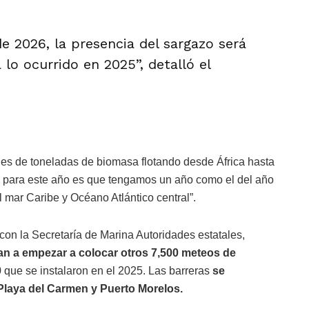
e 2026, la presencia del sargazo será
 lo ocurrido en 2025”, detalló el
nes de toneladas de biomasa flotando desde África hasta
va para este año es que tengamos un año como el del año
 mar Caribe y Océano Atlántico central”.
 con la Secretaría de Marina Autoridades estatales,
an a empezar a colocar otros 7,500 meteos de
0 que se instalaron en el 2025. Las barreras
se
laya del Carmen y Puerto Morelos.