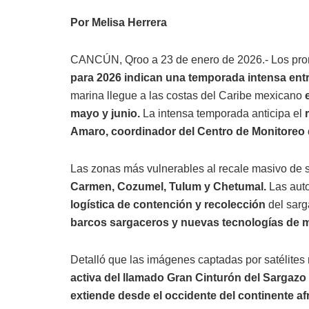
Por Melisa Herrera
CANCÚN, Qroo a 23 de enero de 2026.- Los pron
para 2026 indican una temporada intensa entr
marina llegue a las costas del Caribe mexicano
mayo y junio.
La intensa temporada anticipa el
Amaro, coordinador del Centro de Monitoreo 
Las zonas más vulnerables al recale masivo de 
Carmen, Cozumel, Tulum y Chetumal.
Las auto
logística de contención y recolección
del sar
barcos sargaceros y nuevas tecnologías de mo
Detalló que las imágenes captadas por satélites
activa del llamado Gran Cinturón del Sargazo 
extiende desde el occidente del continente afr