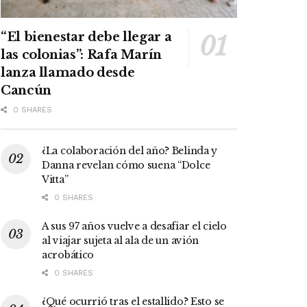
“El bienestar debe llegar a
las colonias”: Rafa Marín
lanza llamado desde
Cancún
0 SHARES
¿La colaboración del año? Belinda y
Danna revelan cómo suena “Dolce
Vitta”
0 SHARES
A sus 97 años vuelve a desafiar el cielo
al viajar sujeta al ala de un avión
acrobático
0 SHARES
¿Qué ocurrió tras el estallido? Esto se