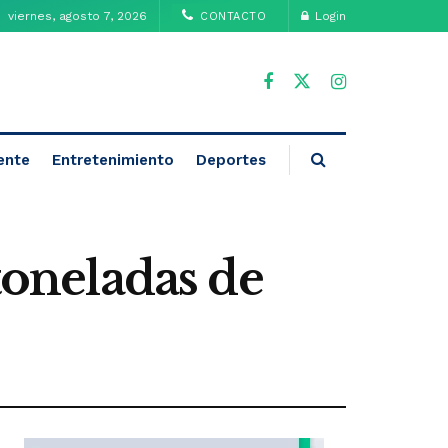
viernes, agosto 7, 2026
Login
CONTACTO
ente
Entretenimiento
Deportes
toneladas de