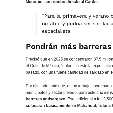
Menores, con rumbo directo al Caribe.
“Para la primavera y verano d
notable y podría ser similar a
especialista.
Pondrán más barreras
Precisó que en 2025 se concentraron 37.5 millo
el Golfo de México, “entonces este la expectati
pasado, con una fuerte cantidad de sargazo en el
Por ello, adelantó que, en un trabajo coordinado
municipales y sector privado, para este año
se v
barreras antisargazo.
Eso, adicional a los 9,50
colocarán básicamente en Mahahual, Tulum, P