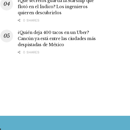
¿Qué secretos guarda la Starship que
flotó en el Índico? Los ingenieros
quieren descubrirlos
0 SHARES
¿Quién deja 400 tacos en un Uber?
Cancún ya está entre las ciudades más
despistadas de México
0 SHARES
M