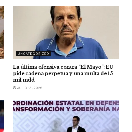
UNCATEGORIZED
La última ofensiva contra “El Mayo”: EU
pide cadena perpetua y una multa de 15
mil mdd
JULIO 13, 2026