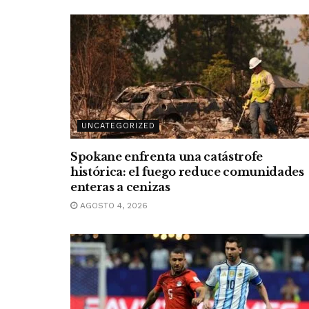
UNCATEGORIZED
Spokane enfrenta una catástrofe
histórica: el fuego reduce comunidades
enteras a cenizas
AGOSTO 4, 2026