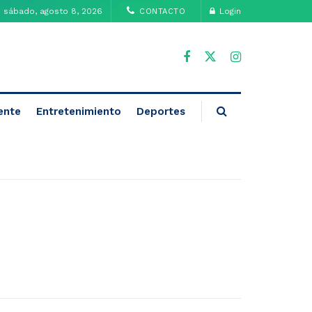
sábado, agosto 8, 2026
Login
CONTACTO
ente
Entretenimiento
Deportes