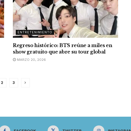
ENTRETENIMIENTO
Regreso histórico: BTS reúne a miles en
show gratuito que abre su tour global
MARZO 20, 2026
2
3
FACEBOOK
TWITTER
INSTAGRA