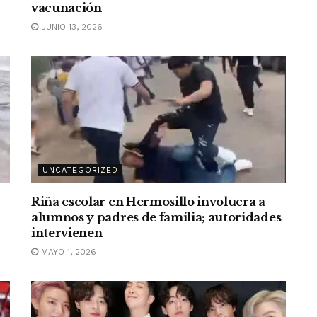
vacunación
JUNIO 13, 2026
UNCATEGORIZED
Riña escolar en Hermosillo involucra a
alumnos y padres de familia; autoridades
intervienen
MAYO 1, 2026