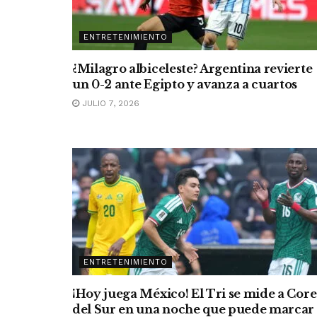
ENTRETENIMIENTO
¿Milagro albiceleste? Argentina revierte
un 0-2 ante Egipto y avanza a cuartos
JULIO 7, 2026
ENTRETENIMIENTO
¡Hoy juega México! El Tri se mide a Cor
del Sur en una noche que puede marcar