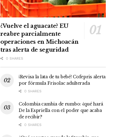
¿Vuelve el aguacate? EU
reabre parcialmente
operaciones en Michoacán
tras alerta de seguridad
0 SHARES
¡Revisa la lata de tu bebé! Cofepris alerta
por fórmula Frisolac adulterada
0 SHARES
Colombia cambia de rumbo: ¿qué hará
De la Espriella con el poder que acaba
de recibir?
0 SHARES