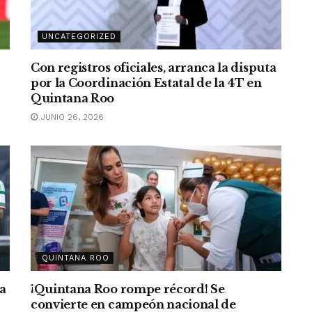
UNCATEGORIZED
Con registros oficiales, arranca la disputa
por la Coordinación Estatal de la 4T en
Quintana Roo
JUNIO 26, 2026
QUINTANA ROO
ea
¡Quintana Roo rompe récord! Se
convierte en campeón nacional de